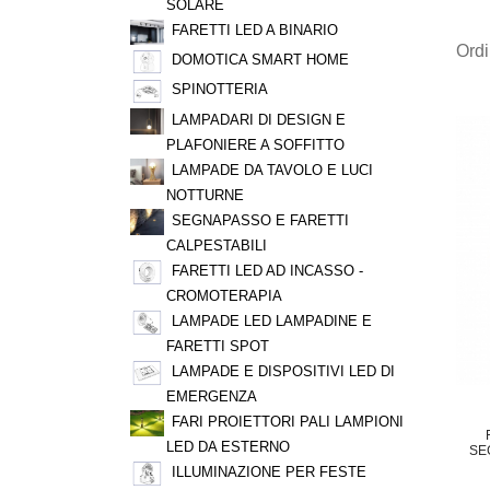
SOLARE
FARETTI LED A BINARIO
Ord
DOMOTICA SMART HOME
SPINOTTERIA
LAMPADARI DI DESIGN E
PLAFONIERE A SOFFITTO
LAMPADE DA TAVOLO E LUCI
NOTTURNE
SEGNAPASSO E FARETTI
CALPESTABILI
FARETTI LED AD INCASSO -
CROMOTERAPIA
LAMPADE LED LAMPADINE E
FARETTI SPOT
LAMPADE E DISPOSITIVI LED DI
EMERGENZA
FARI PROIETTORI PALI LAMPIONI
LED DA ESTERNO
SE
ILLUMINAZIONE PER FESTE