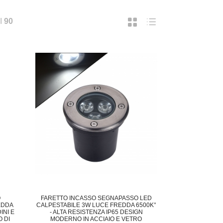
I
90
O
FARETTO INCASSO SEGNAPASSO LED
EDDA
CALPESTABILE 3W LUCE FREDDA 6500K°
INI E
- ALTA RESISTENZA IP65 DESIGN
 DI
MODERNO IN ACCIAIO E VETRO