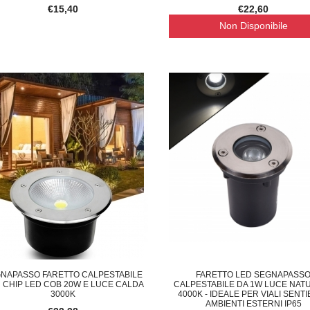
€15,40
€22,60
Non Disponibile
NAPASSO FARETTO CALPESTABILE
FARETTO LED SEGNAPASS
 CHIP LED COB 20W E LUCE CALDA
CALPESTABILE DA 1W LUCE NAT
3000K
4000K - IDEALE PER VIALI SENTI
AMBIENTI ESTERNI IP65