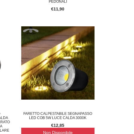
PEDONALI
€11,90
O
FARETTO CALPESTABILE SEGNAPASSO
ALDA
LED COB 5W LUCE CALDA 3000K
ERATO
€12,85
CA
LLARE
Non Disponibile