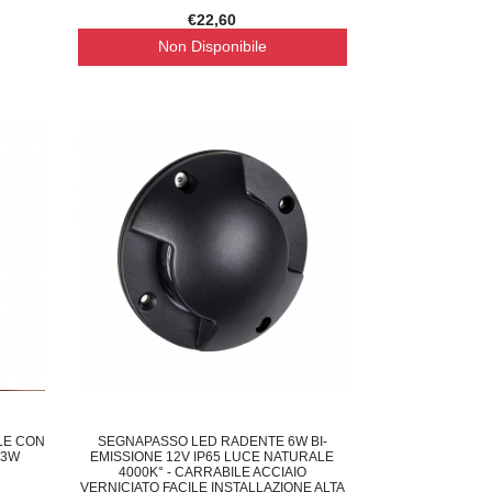
€22,60
Non Disponibile
LE CON
SEGNAPASSO LED RADENTE 6W BI-
 3W
EMISSIONE 12V IP65 LUCE NATURALE
4000K° - CARRABILE ACCIAIO
VERNICIATO FACILE INSTALLAZIONE ALTA