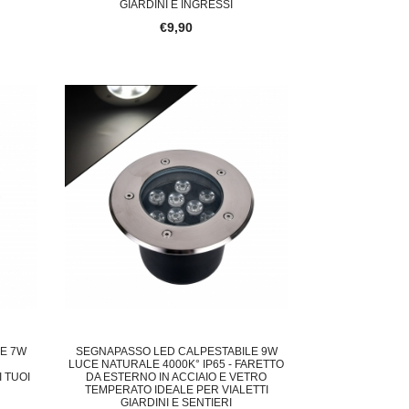
GIARDINI E INGRESSI
€9,90
E 7W
SEGNAPASSO LED CALPESTABILE 9W
LUCE NATURALE 4000K° IP65 - FARETTO
I TUOI
DA ESTERNO IN ACCIAIO E VETRO
TEMPERATO IDEALE PER VIALETTI
GIARDINI E SENTIERI