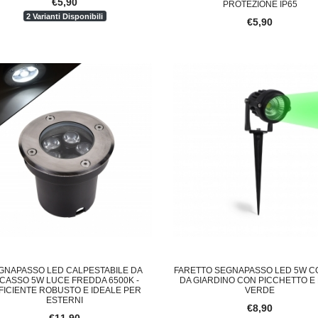
€5,90
PROTEZIONE IP65
2 Varianti Disponibili
€5,90
GNAPASSO LED CALPESTABILE DA
FARETTO SEGNAPASSO LED 5W C
NCASSO 5W LUCE FREDDA 6500K -
DA GIARDINO CON PICCHETTO E
FICIENTE ROBUSTO E IDEALE PER
VERDE
ESTERNI
€8,90
€11,90