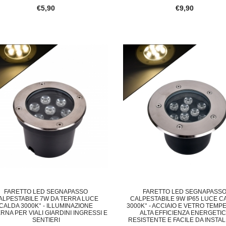
€5,90
€9,90
FARETTO LED SEGNAPASSO
FARETTO LED SEGNAPASS
ALPESTABILE 7W DA TERRA LUCE
CALPESTABILE 9W IP65 LUCE C
CALDA 3000K° - ILLUMINAZIONE
3000K° - ACCIAIO E VETRO TEMP
RNA PER VIALI GIARDINI INGRESSI E
ALTA EFFICIENZA ENERGETI
SENTIERI
RESISTENTE E FACILE DA INSTA