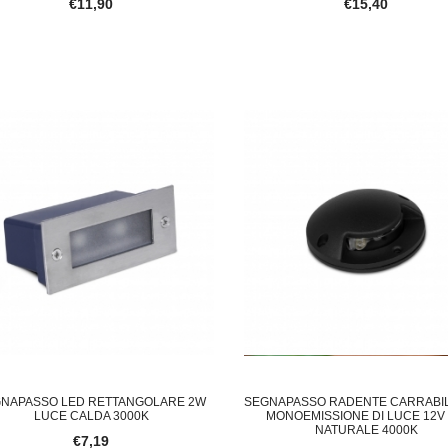
€11,90
€15,40
NAPASSO LED RETTANGOLARE 2W
SEGNAPASSO RADENTE CARRABI
LUCE CALDA 3000K
MONOEMISSIONE DI LUCE 12V
NATURALE 4000K
€7,19