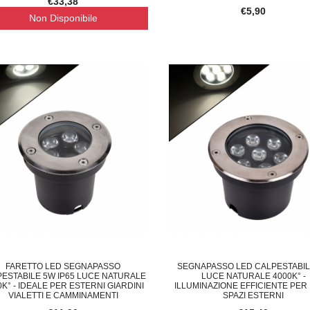
€33,38
€5,90
Non Disponibile
FARETTO LED SEGNAPASSO
SEGNAPASSO LED CALPESTABIL
ESTABILE 5W IP65 LUCE NATURALE
LUCE NATURALE 4000K° -
0K° - IDEALE PER ESTERNI GIARDINI
ILLUMINAZIONE EFFICIENTE PER 
VIALETTI E CAMMINAMENTI
SPAZI ESTERNI