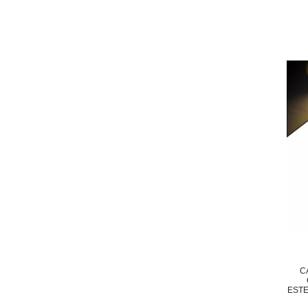
C
ESTE