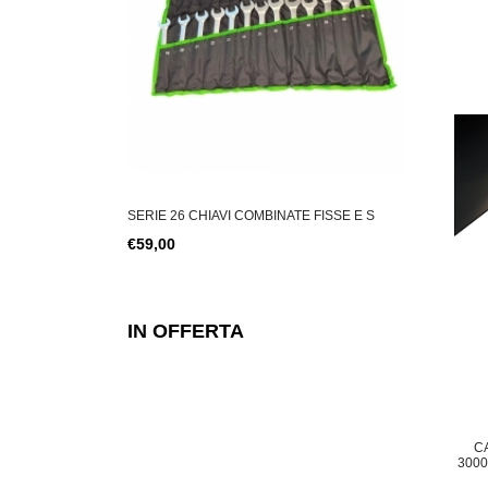
 PARETE FINITURA
SERIE 26 CHIAVI COMBINATE FISSE E S
CATENA LUM
€59,00
€23,80
IN OFFERTA
C
3000