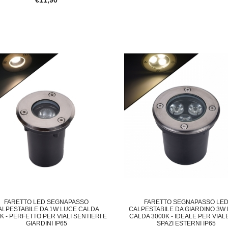
INOSA LED DA ESTERNO 20 L
JBM 54795 LETTORE DIAGNOSTICO OBDII
VE
€39,80
€
FARETTO LED SEGNAPASSO
FARETTO SEGNAPASSO LE
ALPESTABILE DA 1W LUCE CALDA
CALPESTABILE DA GIARDINO 3W
K - PERFETTO PER VIALI SENTIERI E
CALDA 3000K - IDEALE PER VIALE
GIARDINI IP65
SPAZI ESTERNI IP65