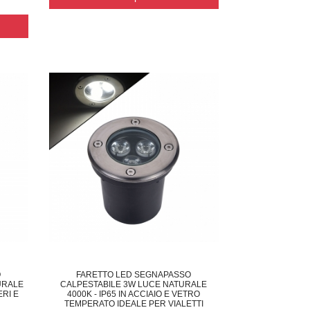
O
FARETTO LED SEGNAPASSO
URALE
CALPESTABILE 3W LUCE NATURALE
ERI E
4000K - IP65 IN ACCIAIO E VETRO
TEMPERATO IDEALE PER VIALETTI