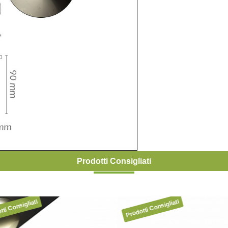
Prodotti Consigliati