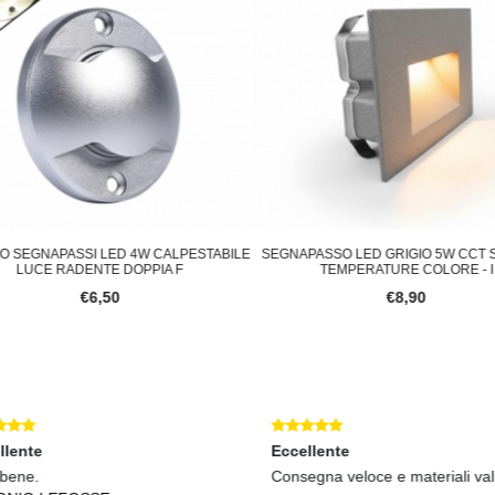
 SEGNAPASSI LED 4W CALPESTABILE
SEGNAPASSO LED GRIGIO 5W CCT S
LUCE RADENTE DOPPIA F
TEMPERATURE COLORE - I
€6,50
€8,90
lente
Eccellente
bene.
Consegna veloce e materiali valid