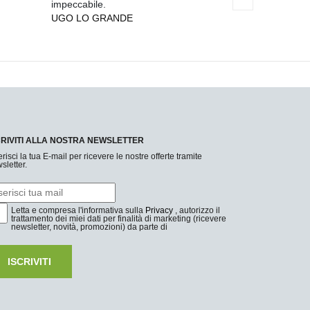
impeccabile.
come descritto!
UGO LO GRANDE
PIETRO DE SI
CRIVITI ALLA NOSTRA NEWSLETTER
erisci la tua E-mail per ricevere le nostre offerte tramite
sletter.
Letta e compresa l'informativa sulla
Privacy
, autorizzo il
trattamento dei miei dati per finalità di marketing (ricevere
newsletter, novità, promozioni) da parte di
ISCRIVITI