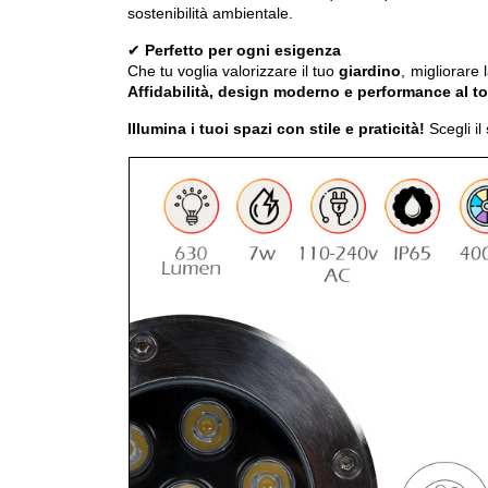
sostenibilità ambientale.
✔
Perfetto per ogni esigenza
Che tu voglia valorizzare il tuo
giardino
, migliorare 
Affidabilità, design moderno e performance al t
Illumina i tuoi spazi con stile e praticità!
Scegli il