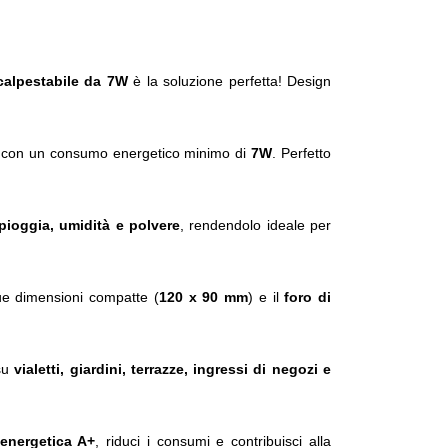
alpestabile da 7W
è la soluzione perfetta! Design
con un consumo energetico minimo di
7W
. Perfetto
pioggia, umidità e polvere
, rendendolo ideale per
sue dimensioni compatte (
120 x 90 mm
) e il
foro di
 su
vialetti, giardini, terrazze, ingressi di negozi e
 energetica A+
, riduci i consumi e contribuisci alla