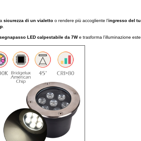
la
sicurezza di un vialetto
o rendere più accogliente l’
ingresso del tu
op
.
segnapasso LED calpestabile da 7W
e trasforma l’illuminazione est