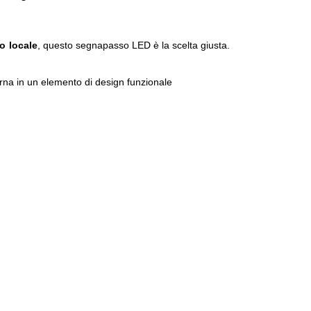
o locale
, questo segnapasso LED è la scelta giusta.
erna in un elemento di design funzionale