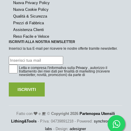
Nuova Privacy Policy
Nuova Cookie Policy
Qualità & Sicurezza
Prezzi di Fabbrica
Assistenza Clienti
Reso Facile e Veloce
ISCRIVITI ALLA NOSTRA NEWSLETTER
Inserisci la tua E-mail per ricevere le nostre offerte tramite newsletter.
Letta e compresa l'informativa sulla
Privacy
, autorizzo il
trattamento dei miei dati per finalità di marketing (ricevere
newsletter, novità, promozioni) da parte di
ISCRIVITI
Fatto con
e
©
Copyright 2026
Partenopea Utensili
Lithing&Tools
- P.Iva: 04739891218 - Powered:
synchrosystem
labs
- Design:
adesigner