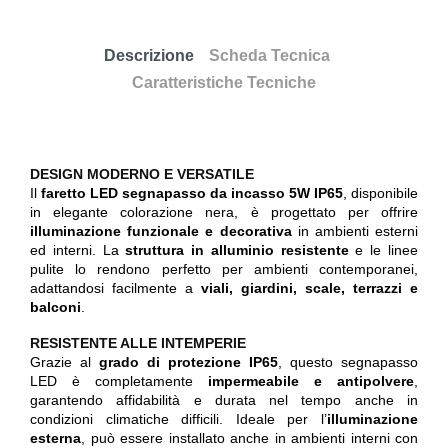
Descrizione
Scheda Tecnica
Caratteristiche Tecniche
DESIGN MODERNO E VERSATILE
Il
faretto LED segnapasso da incasso 5W IP65
, disponibile
in elegante colorazione nera, è progettato per offrire
illuminazione funzionale e decorativa
in ambienti esterni
ed interni. La
struttura in alluminio resistente
e le linee
pulite lo rendono perfetto per ambienti contemporanei,
adattandosi facilmente a
viali, giardini, scale, terrazzi e
balconi
.
RESISTENTE ALLE INTEMPERIE
Grazie al
grado di protezione IP65
, questo segnapasso
LED è completamente
impermeabile e antipolvere
,
garantendo affidabilità e durata nel tempo anche in
condizioni climatiche difficili. Ideale per l’
illuminazione
esterna
, può essere installato anche in ambienti interni con