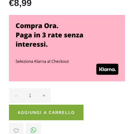
€8,99
-
+
AGGIUNGI A CARRELLO