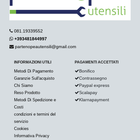
081.19339552
+393481844997
partenopeautensili@gmail.com
INFORMAZIONI UTILI
PAGAMENTI ACCETTATI
Bonifico
Metodi Di Pagamento
Contrassegno
Garanzie Sull'acquisto
Paypal express
Chi Siamo
Scalapay
Reso Prodotto
Klarnapayment
Metodi Di Spedizione e
Costi
condizioni e termini del
servizio
Cookies
Informativa Privacy