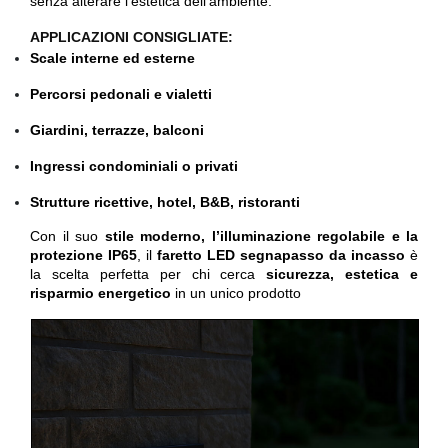
senza alterare l'estetica dell’ambiente.
APPLICAZIONI CONSIGLIATE:
Scale interne ed esterne
Percorsi pedonali e vialetti
Giardini, terrazze, balconi
Ingressi condominiali o privati
Strutture ricettive, hotel, B&B, ristoranti
Con il suo
stile moderno, l’illuminazione regolabile e la
protezione IP65
, il
faretto LED segnapasso da incasso
è
la scelta perfetta per chi cerca
sicurezza, estetica e
risparmio energetico
in un unico prodotto