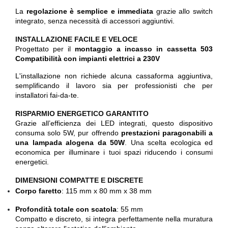
La
regolazione è semplice e immediata
grazie allo switch
integrato, senza necessità di accessori aggiuntivi.
INSTALLAZIONE FACILE E VELOCE
Progettato per il
montaggio a incasso in cassetta 503
Compatibilità con impianti elettrici a 230V
L'installazione non richiede alcuna cassaforma aggiuntiva,
semplificando il lavoro sia per professionisti che per
installatori fai-da-te.
RISPARMIO ENERGETICO GARANTITO
Grazie all’efficienza dei LED integrati, questo dispositivo
consuma solo 5W, pur offrendo
prestazioni paragonabili a
una lampada alogena da 50W
. Una scelta ecologica ed
economica per illuminare i tuoi spazi riducendo i consumi
energetici.
DIMENSIONI COMPATTE E DISCRETE
Corpo faretto
: 115 mm x 80 mm x 38 mm
Profondità totale con scatola
: 55 mm
Compatto e discreto, si integra perfettamente nella muratura