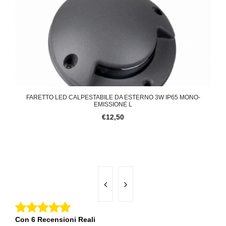
 2W
FARETTO LED CALPESTABILE DA ESTERNO 3W IP65 MONO-
SEG
EMISSIONE L
€12,50
Con 6 Recensioni Reali