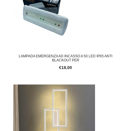
LAMPADA EMERGENZA AD INCASSO A 50 LED IP65 ANTI
BLACKOUT PER
€18,00