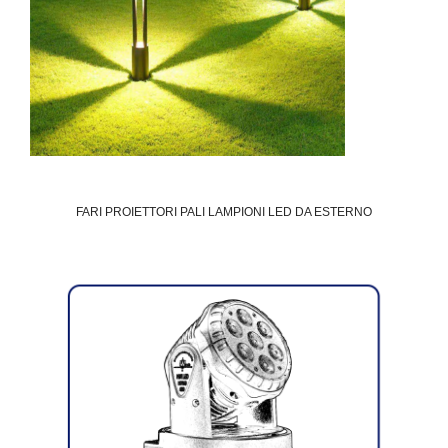
FARI PROIETTORI PALI LAMPIONI LED DA ESTERNO