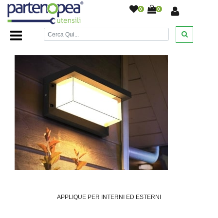
0
0
Home Page
/
ILLUMINAZIONE LED
/
APPLIQUE PER INTERNI ED ESTERNI