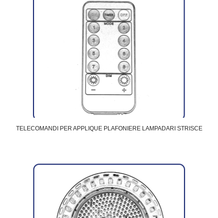
TELECOMANDI PER APPLIQUE PLAFONIERE LAMPADARI STRISCE