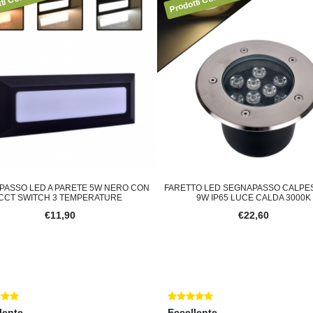
PASSO LED A PARETE 5W NERO CON
FARETTO LED SEGNAPASSO CALPES
CCT SWITCH 3 TEMPERATURE
9W IP65 LUCE CALDA 3000K
€11,90
€22,60
lente
Eccellente