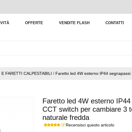
VITÀ
OFFERTE
VENDITE FLASH
CONTATTI
E FARETTI CALPESTABILI
/
Faretto led 4W esterno IP44 segnapassi
Faretto led 4W esterno IP44
CCT switch per cambiare 3 to
naturale fredda
Recensisci questo articolo