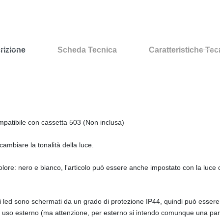
rizione
Scheda Tecnica
Caratteristiche Te
patibile con cassetta 503 (Non inclusa)
cambiare la tonalità della luce.
colore: nero e bianco, l'articolo può essere anche impostato con la luce c
 led sono schermati da un grado di protezione IP44, quindi può essere in
per uso esterno (ma attenzione, per esterno si intendo comunque una par