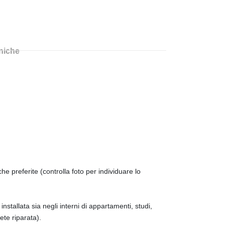
cniche
he preferite (controlla foto per individuare lo
stallata sia negli interni di appartamenti, studi,
ete riparata).