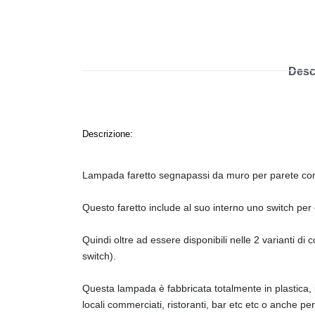
Desc
Descrizione:
Lampada faretto segnapassi da muro per parete com
Questo faretto include al suo interno uno switch per 
Quindi oltre ad essere disponibili nelle 2 varianti di 
switch).
Questa lampada è fabbricata totalmente in plastica, i
locali commerciati, ristoranti, bar etc etc o anche 