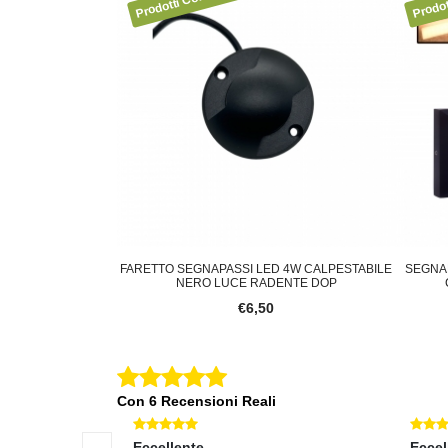
 CCT SWITCH 3
FARETTO SEGNAPASSI LED 4W CALPESTABILE
SEGNA
E PER ESTERN
NERO LUCE RADENTE DOP
€6,50
Con 6 Recensioni Reali
Eccellente
Eccel