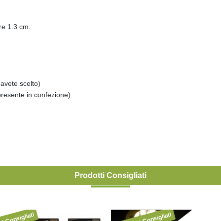
re 1.3 cm.
avete scelto)
presente in confezione)
Prodotti Consigliati