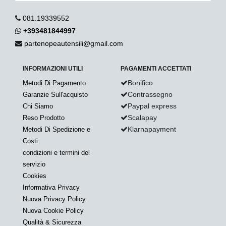
081.19339552
+393481844997
partenopeautensili@gmail.com
INFORMAZIONI UTILI
PAGAMENTI ACCETTATI
Bonifico
Metodi Di Pagamento
Contrassegno
Garanzie Sull'acquisto
Paypal express
Chi Siamo
Scalapay
Reso Prodotto
Klarnapayment
Metodi Di Spedizione e
Costi
condizioni e termini del
servizio
Cookies
Informativa Privacy
Nuova Privacy Policy
Nuova Cookie Policy
Qualità & Sicurezza