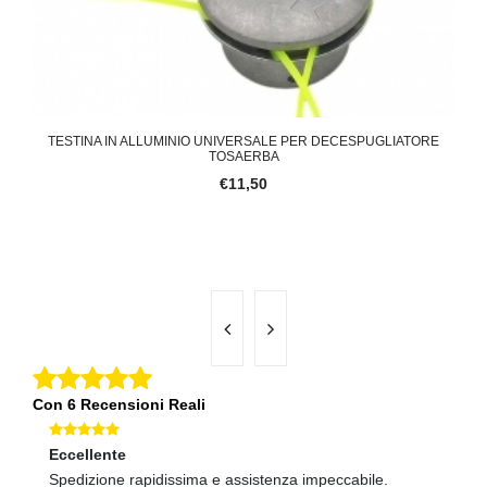
NO
TESTINA IN ALLUMINIO UNIVERSALE PER DECESPUGLIATORE
V
TOSAERBA
€11,50
Con 6 Recensioni Reali
Eccellente
Ec
Spedizione rapidissima e assistenza impeccabile.
Co