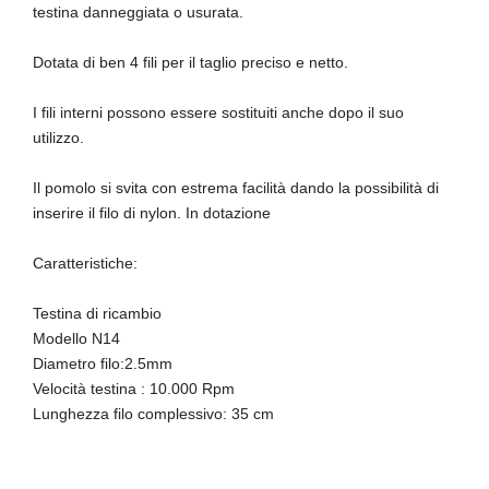
testina danneggiata o usurata.
Dotata di ben 4 fili per il taglio preciso e netto.
I fili interni possono essere sostituiti anche dopo il suo
utilizzo.
Il pomolo si svita con estrema facilità dando la possibilità di
inserire il filo di nylon. In dotazione
Caratteristiche:
Testina di ricambio
Modello N14
Diametro filo:2.5mm
Velocità testina : 10.000 Rpm
Lunghezza filo complessivo: 35 cm