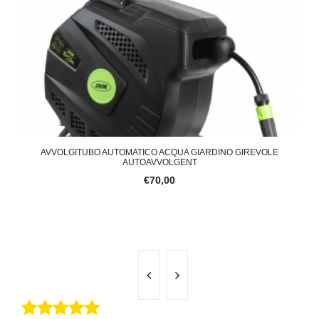
A
AVVOLGITUBO AUTOMATICO ACQUA GIARDINO GIREVOLE
MOT
AUTOAVVOLGENT
€70,00