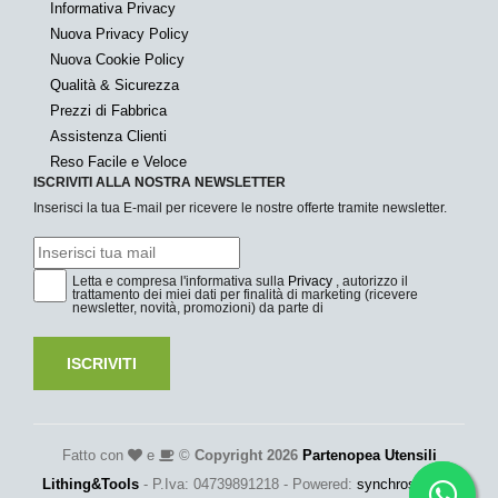
Informativa Privacy
Nuova Privacy Policy
Nuova Cookie Policy
Qualità & Sicurezza
Prezzi di Fabbrica
Assistenza Clienti
Reso Facile e Veloce
ISCRIVITI ALLA NOSTRA NEWSLETTER
Inserisci la tua E-mail per ricevere le nostre offerte tramite newsletter.
Letta e compresa l'informativa sulla
Privacy
, autorizzo il
trattamento dei miei dati per finalità di marketing (ricevere
newsletter, novità, promozioni) da parte di
ISCRIVITI
Fatto con
e
©
Copyright 2026
Partenopea Utensili
Lithing&Tools
- P.Iva: 04739891218 - Powered:
synchrosystem