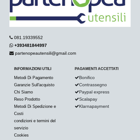
081.19339552
+393481844997
partenopeautensili@gmail.com
INFORMAZIONI UTILI
PAGAMENTI ACCETTATI
Bonifico
Metodi Di Pagamento
Contrassegno
Garanzie Sull'acquisto
Paypal express
Chi Siamo
Scalapay
Reso Prodotto
Klarnapayment
Metodi Di Spedizione e
Costi
condizioni e termini del
servizio
Cookies