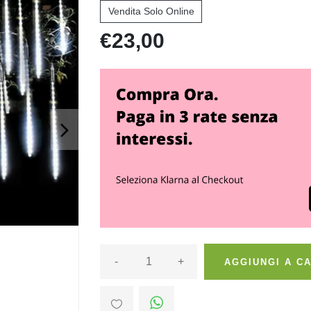
Vendita Solo Online
€23,00
>
-
+
AGGIUNGI A C