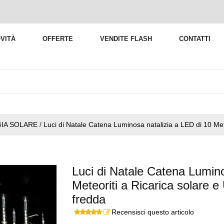
VITÀ
OFFERTE
VENDITE FLASH
CONTATTI
GIA SOLARE
/
Luci di Natale Catena Luminosa natalizia a LED di 10 Mete
Luci di Natale Catena Lumino
Meteoriti a Ricarica solare
fredda
Recensisci questo articolo