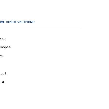
OME COSTO SPEDIZIONE:
ezzi
enopea
vo
9381