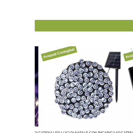
A ESTERNO 30 MT DI
CATENA LED LUCI DI NATALE CON RICARICA AD
CATENA 