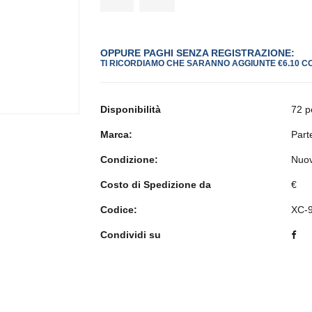
OPPURE PAGHI SENZA REGISTRAZIONE:
TI RICORDIAMO CHE SARANNO AGGIUNTE €6.10 C
Disponibilità
72 p
Marca:
Part
Condizione:
Nuo
Costo di Spedizione da
€
Codice:
XC-
Condividi su