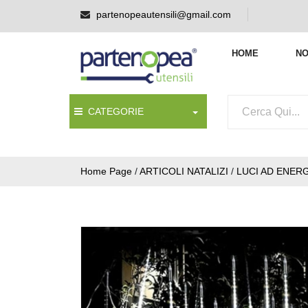
partenopeautensili@gmail.com
HOME
NO
CATEGORIE
Home Page
/
ARTICOLI NATALIZI
/
LUCI AD ENER