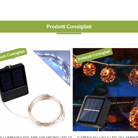
Prodotti Consigliati
LUMINOSA SOLARE 100 MICRO LED 10
CATENA DI LUCI A LED 10 LAMPADI