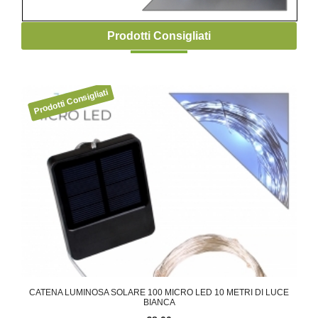
Prodotti Consigliati
ED A
CATENA LUMINOSA SOLARE 100 MICRO LED 10 METRI DI LUCE
CATE
BIANCA