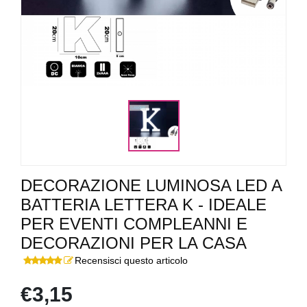
DECORAZIONE LUMINOSA LED A
BATTERIA LETTERA K - IDEALE
PER EVENTI COMPLEANNI E
DECORAZIONI PER LA CASA
Recensisci questo articolo
€3,15