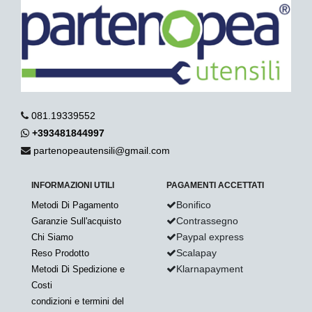
081.19339552
+393481844997
partenopeautensili@gmail.com
INFORMAZIONI UTILI
PAGAMENTI ACCETTATI
Bonifico
Metodi Di Pagamento
Contrassegno
Garanzie Sull'acquisto
Paypal express
Chi Siamo
Scalapay
Reso Prodotto
Klarnapayment
Metodi Di Spedizione e
Costi
condizioni e termini del