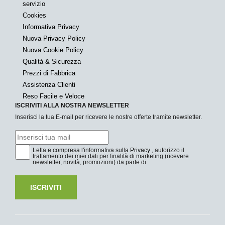
servizio
Cookies
Informativa Privacy
Nuova Privacy Policy
Nuova Cookie Policy
Qualità & Sicurezza
Prezzi di Fabbrica
Assistenza Clienti
Reso Facile e Veloce
ISCRIVITI ALLA NOSTRA NEWSLETTER
Inserisci la tua E-mail per ricevere le nostre offerte tramite newsletter.
Letta e compresa l'informativa sulla
Privacy
, autorizzo il
trattamento dei miei dati per finalità di marketing (ricevere
newsletter, novità, promozioni) da parte di
ISCRIVITI