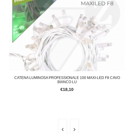
ALE
CATENA LUMINOSA PROFESSIONALE 100 MAXI-LED F8 CAVO
DE
BIANCO LU
€18,10