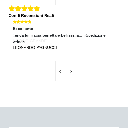
Con 6 Recensioni Reali
Eccellente
Ec
Tenda luminosa perfetta e bellissima..... Spedizione
Sp
P
velocis
LEONARDO PAGNUCCI