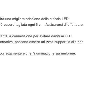
ntirà una migliore adesione della striscia LED.
 essere tagliata ogni 5 cm. Assicurarsi di effettuare
urante la connessione per evitare danni ai LED.
ternativa, possono essere utilizzati supporti o clip per
 correttamente e che l'illuminazione sia uniforme.