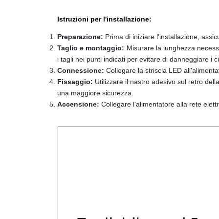
Istruzioni per l'installazione:
Preparazione:
Prima di iniziare l'installazione, ass
Taglio e montaggio:
Misurare la lunghezza necessar
i tagli nei punti indicati per evitare di danneggiare i cir
Connessione:
Collegare la striscia LED all'aliment
Fissaggio:
Utilizzare il nastro adesivo sul retro del
una maggiore sicurezza.
Accensione:
Collegare l'alimentatore alla rete elet