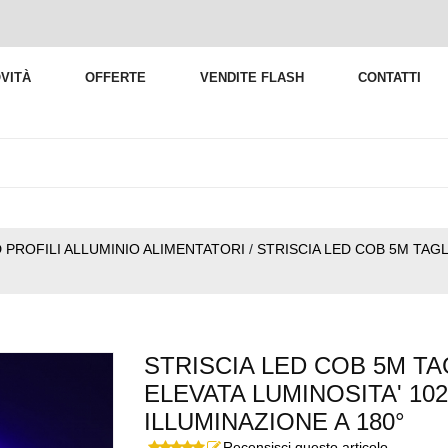
VITÀ
OFFERTE
VENDITE FLASH
CONTATTI
D PROFILI ALLUMINIO ALIMENTATORI
/
STRISCIA LED COB 5M TAGLI
STRISCIA LED COB 5M TAG
ELEVATA LUMINOSITA' 10
ILLUMINAZIONE A 180°
Recensisci questo articolo