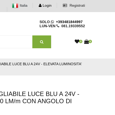
Italia
Login
Registrati
SOLO
+393481844997
LUN-VEN
081.19339552
0
0
ABILE LUCE BLU A 24V - ELEVATA LUMINOSITA'
LIABILE LUCE BLU A 24V -
20 LM/m CON ANGOLO DI