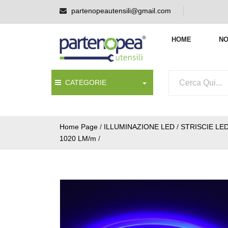
partenopeautensili@gmail.com
HOME
NO
CATEGORIE
Home Page
/
ILLUMINAZIONE LED
/
STRISCIE LE
1020 LM/m
/