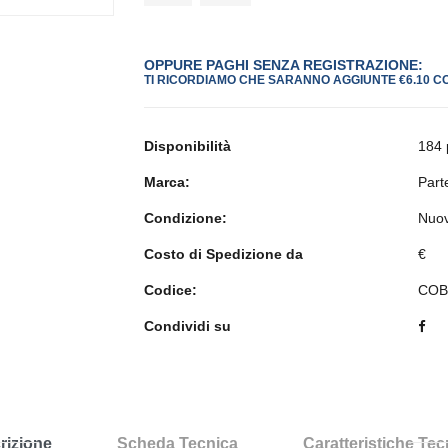
OPPURE PAGHI SENZA REGISTRAZIONE:
TI RICORDIAMO CHE SARANNO AGGIUNTE €6.10 C
Disponibilità
184 
Marca:
Part
Condizione:
Nuo
Costo di Spedizione da
€
Codice:
COB
Condividi su
rizione
Scheda Tecnica
Caratteristiche Te