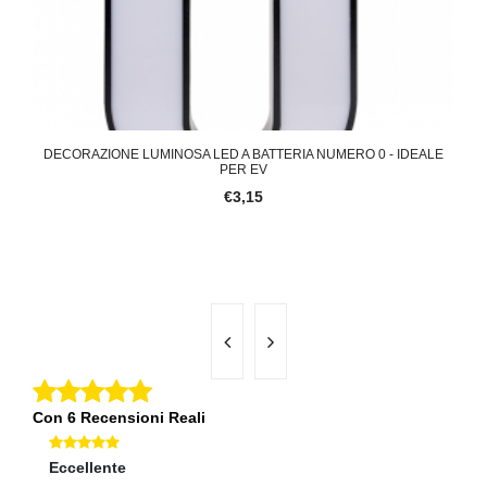
ALE
DECORAZIONE LUMINOSA LED A BATTERIA NUMERO 0 - IDEALE
TEN
PER EV
€3,15
Con 6 Recensioni Reali
Eccellente
Ec