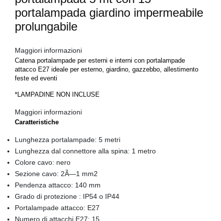
portalampada giardino impermeabile
prolungabile
Maggiori informazioni
Catena portalampade per esterni e interni con portalampade
attacco E27 ideale per esterno, giardino, gazzebbo, allestimento
feste ed eventi
*LAMPADINE NON INCLUSE
Maggiori informazioni
Caratteristiche
Lunghezza portalampade: 5 metri
Lunghezza dal connettore alla spina: 1 metro
Colore cavo: nero
Sezione cavo: 2Ã—1 mm2
Pendenza attacco: 140 mm
Grado di protezione : IP54 o IP44
Portalampade attacco: E27
Numero di attacchi E27: 15