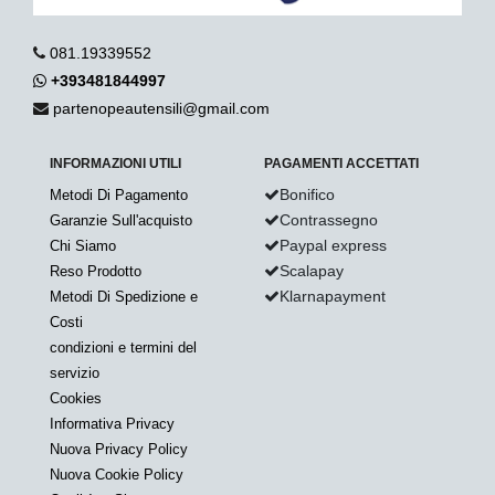
081.19339552
+393481844997
partenopeautensili@gmail.com
INFORMAZIONI UTILI
PAGAMENTI ACCETTATI
Bonifico
Metodi Di Pagamento
Contrassegno
Garanzie Sull'acquisto
Paypal express
Chi Siamo
Scalapay
Reso Prodotto
Klarnapayment
Metodi Di Spedizione e
Costi
condizioni e termini del
servizio
Cookies
Informativa Privacy
Nuova Privacy Policy
Nuova Cookie Policy