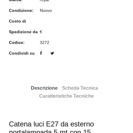
Condizione:
Nuovo
Costo di
Spedizione da
€
Codice:
3272
Condividi su
Descrizione
Scheda Tecnica
Caratteristiche Tecniche
Catena luci E27 da esterno
portalampada 5 mt con 15