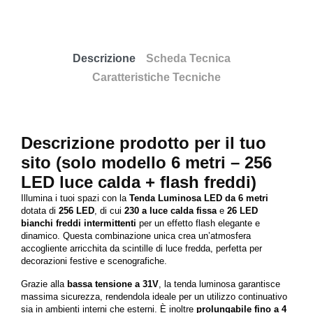
Descrizione
Scheda Tecnica
Caratteristiche Tecniche
Descrizione prodotto per il tuo
sito (solo modello 6 metri – 256
LED luce calda + flash freddi)
Illumina i tuoi spazi con la
Tenda Luminosa LED da 6 metri
dotata di
256 LED
, di cui
230 a luce calda fissa
e
26 LED
bianchi freddi intermittenti
per un effetto flash elegante e
dinamico. Questa combinazione unica crea un’atmosfera
accogliente arricchita da scintille di luce fredda, perfetta per
decorazioni festive e scenografiche.
Grazie alla
bassa tensione a 31V
, la tenda luminosa garantisce
massima sicurezza, rendendola ideale per un utilizzo continuativo
sia in ambienti interni che esterni. È inoltre
prolungabile fino a 4