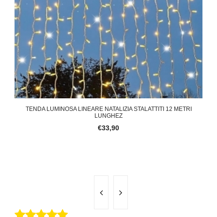
T
TENDA LUMINOSA LINEARE NATALIZIA STALATTITI 12 METRI
CA
LUNGHEZ
€33,90