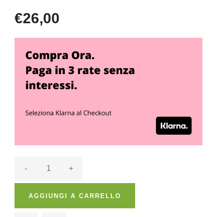
€26,00
-
+
AGGIUNGI A CARRELLO