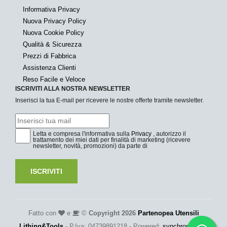
Informativa Privacy
Nuova Privacy Policy
Nuova Cookie Policy
Qualità & Sicurezza
Prezzi di Fabbrica
Assistenza Clienti
Reso Facile e Veloce
ISCRIVITI ALLA NOSTRA NEWSLETTER
Inserisci la tua E-mail per ricevere le nostre offerte tramite newsletter.
Letta e compresa l'informativa sulla
Privacy
, autorizzo il
trattamento dei miei dati per finalità di marketing (ricevere
newsletter, novità, promozioni) da parte di
ISCRIVITI
Fatto con
e
©
Copyright 2026
Partenopea Utensili
Lithing&Tools
- P.Iva: 04739891218 - Powered:
synchrosystem