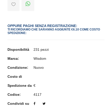
OPPURE PAGHI SENZA REGISTRAZIONE:
TI RICORDIAMO CHE SARANNO AGGIUNTE €6.10 COME COSTO
SPEDIZIONE:
Disponibilità
231 pezzi
Marca:
Wisdom
Condizione:
Nuovo
Costo di
Spedizione da
€
Codice:
4117
Condividi su