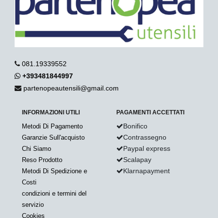
081.19339552
+393481844997
partenopeautensili@gmail.com
INFORMAZIONI UTILI
PAGAMENTI ACCETTATI
Bonifico
Metodi Di Pagamento
Contrassegno
Garanzie Sull'acquisto
Paypal express
Chi Siamo
Scalapay
Reso Prodotto
Klarnapayment
Metodi Di Spedizione e
Costi
condizioni e termini del
servizio
Cookies