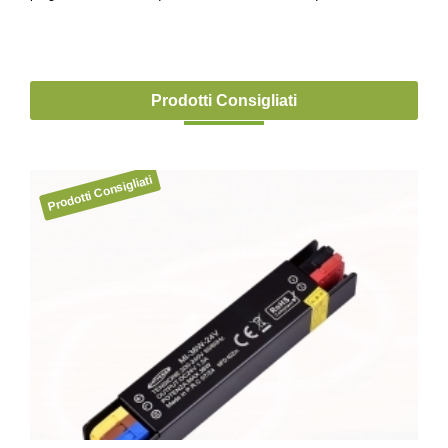
Prodotti Consigliati