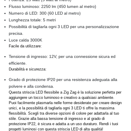
Flusso luminoso: 2250 lm (450 lumen al metro)
Numero di LED: 300 (60 LED al metro)
Lunghezza totale: 5 metri
Possibilità di tagliarla ogni 3 LED per una personalizzazione
precisa.
Luce calda 3000K
Facile da utilizzare:
Tensione di ingresso: 12V, per una connessione sicura ed
efficiente.
Durabilità e sicurezza:
Grado di protezione IP20 per una resistenza adeguata alla
polvere e alla condensa.
Questa striscia LED flessibile a Zig Zag è la soluzione perfetta per
aggiungere un tocco luminoso e creativo a qualsiasi ambiente.
Puoi facilmente plasmarla nelle forme desiderate per creare design
unici, e la possibilità di tagliarla ogni 3 LED ti offre la massima
flessibilità. Scegli tra diverse opzioni di colore per adattarla al tuo
stile. Grazie alla bassa tensione di ingresso e al grado di
protezione IP22, è sicura e adatta a un uso duraturo. Rendi i tuoi
progetti luminosi con questa striscia LED di alta qualità!