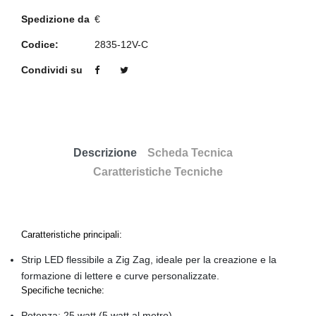
Spedizione da
€
Codice:
2835-12V-C
Condividi su
Descrizione
Scheda Tecnica
Caratteristiche Tecniche
Caratteristiche principali:
Strip LED flessibile a Zig Zag, ideale per la creazione e la
formazione di lettere e curve personalizzate.
Specifiche tecniche:
Potenza: 25 watt (5 watt al metro)