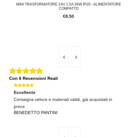
ILE
MINI TRASFORMATORE 24V 1.5A 36W IP20 - ALIMENTATORE
A
COMPATTO
€8,50
Con 6 Recensioni Reali
Eccellente
Ec
Consegna veloce e materiali validi, già acquistati in
Sp
U
prece
BENEDETTO PANTINI