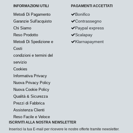
INFORMAZIONI UTILI
PAGAMENTI ACCETTATI
Bonifico
Metodi Di Pagamento
Contrassegno
Garanzie Sull'acquisto
Paypal express
Chi Siamo
Scalapay
Reso Prodotto
Klarnapayment
Metodi Di Spedizione e
Costi
condizioni e termini del
servizio
Cookies
Informativa Privacy
Nuova Privacy Policy
Nuova Cookie Policy
Qualità & Sicurezza
Prezzi di Fabbrica
Assistenza Clienti
Reso Facile e Veloce
ISCRIVITI ALLA NOSTRA NEWSLETTER
Inserisci la tua E-mail per ricevere le nostre offerte tramite newsletter.