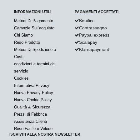
INFORMAZIONI UTILI
PAGAMENTI ACCETTATI
Bonifico
Metodi Di Pagamento
Contrassegno
Garanzie Sull'acquisto
Paypal express
Chi Siamo
Scalapay
Reso Prodotto
Klarnapayment
Metodi Di Spedizione e
Costi
condizioni e termini del
servizio
Cookies
Informativa Privacy
Nuova Privacy Policy
Nuova Cookie Policy
Qualità & Sicurezza
Prezzi di Fabbrica
Assistenza Clienti
Reso Facile e Veloce
ISCRIVITI ALLA NOSTRA NEWSLETTER