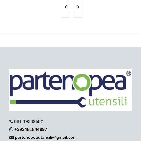
081.19339552
+393481844997
partenopeautensili@gmail.com