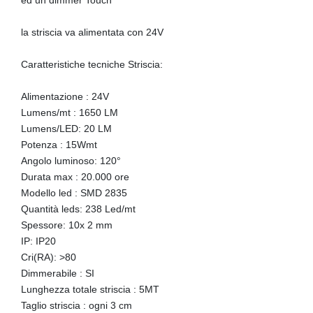
la striscia va alimentata con 24V
Caratteristiche tecniche Striscia:
Alimentazione : 24V
Lumens/mt : 1650 LM
Lumens/LED: 20 LM
Potenza : 15Wmt
Angolo luminoso: 120°
Durata max : 20.000 ore
Modello led : SMD 2835
Quantità leds: 238 Led/mt
Spessore: 10x 2 mm
IP: IP20
Cri(RA): >80
Dimmerabile : SI
Lunghezza totale striscia : 5MT
Taglio striscia : ogni 3 cm