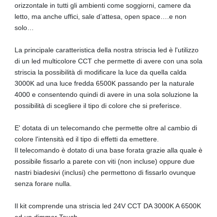
orizzontale in tutti gli ambienti come soggiorni, camere da
letto, ma anche uffici, sale d’attesa, open space….e non
solo…
La principale caratteristica della nostra striscia led è l'utilizzo
di un led multicolore CCT che permette di avere con una sola
striscia la possibilità di modificare la luce da quella calda
3000K ad una luce fredda 6500K passando per la naturale
4000 e consentendo quindi di avere in una sola soluzione la
possibilità di scegliere il tipo di colore che si preferisce.
E' dotata di un telecomando che permette oltre al cambio di
colore l'intensità ed il tipo di effetti da emettere.
Il telecomando è dotato di una base forata grazie alla quale è
possibile fissarlo a parete con viti (non incluse) oppure due
nastri biadesivi (inclusi) che permettono di fissarlo ovunque
senza forare nulla.
Il kit comprende una striscia led 24V CCT DA 3000K A 6500K
ed un dimmer Touch