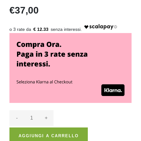
€37,00
€ 12.33
-
+
AGGIUNGI A CARRELLO