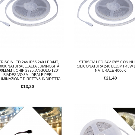
TRISCIA LED 24V IP65 240 LED/MT,
STRISCIA LED 24V IP65 CON N
00K NATURALE, ALTA LUMINOSITÀ
SILICONATURA 240 LED/MT 45W
00LM/MT, CHIP 2835, ANGOLO 120°,
NATURALE 4000K
BIADESIVO 3M, IDEALE PER
€21,40
LUMINAZIONE DIRETTA & INDIRETTA
€13,20