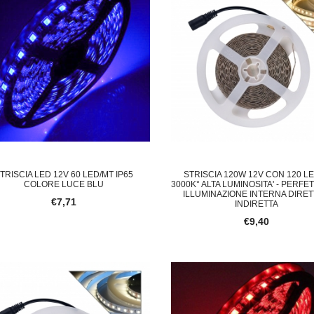
TRISCIA LED 12V 60 LED/MT IP65
STRISCIA 120W 12V CON 120 L
COLORE LUCE BLU
3000K° ALTA LUMINOSITA' - PERFE
ILLUMINAZIONE INTERNA DIRET
€7,71
INDIRETTA
€9,40