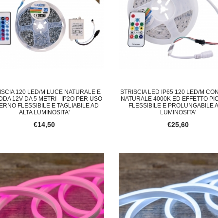
ISCIA 120 LED/M LUCE NATURALE E
STRISCIA LED IP65 120 LED/M CO
DA 12V DA 5 METRI - IP2O PER USO
NATURALE 4000K ED EFFETTO PIO
ERNO FLESSIBILE E TAGLIABILE AD
FLESSIBILE E PROLUNGABILE 
ALTA LUMINOSITA'
LUMINOSITA'
€14,50
€25,60