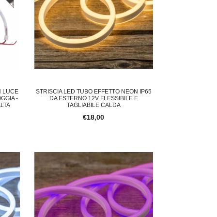
N LUCE
STRISCIA LED TUBO EFFETTO NEON IP65
GGIA -
DA ESTERNO 12V FLESSIBILE E
ALTA
TAGLIABILE CALDA
€18,00