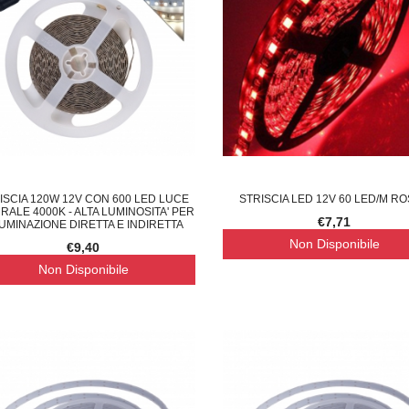
ISCIA 120W 12V CON 600 LED LUCE
STRISCIA LED 12V 60 LED/M R
RALE 4000K - ALTA LUMINOSITA' PER
€7,71
LUMINAZIONE DIRETTA E INDIRETTA
Non Disponibile
€9,40
Non Disponibile