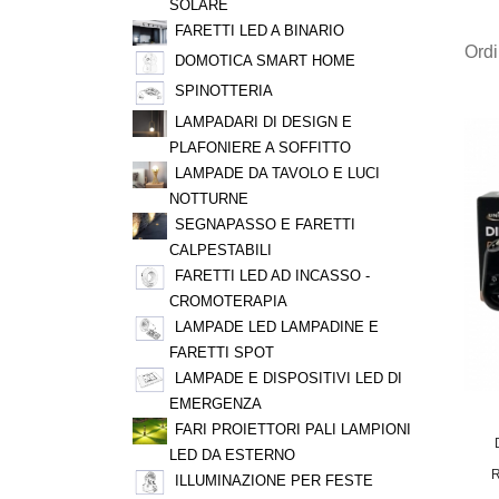
SOLARE
FARETTI LED A BINARIO
Ord
DOMOTICA SMART HOME
SPINOTTERIA
LAMPADARI DI DESIGN E
PLAFONIERE A SOFFITTO
LAMPADE DA TAVOLO E LUCI
NOTTURNE
SEGNAPASSO E FARETTI
CALPESTABILI
FARETTI LED AD INCASSO -
CROMOTERAPIA
LAMPADE LED LAMPADINE E
FARETTI SPOT
LAMPADE E DISPOSITIVI LED DI
EMERGENZA
FARI PROIETTORI PALI LAMPIONI
LED DA ESTERNO
ILLUMINAZIONE PER FESTE