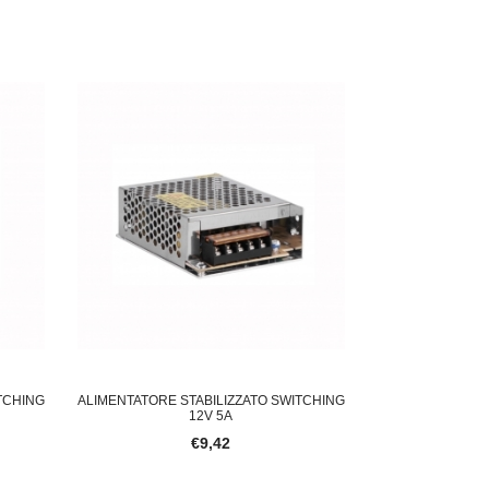
TCHING
ALIMENTATORE STABILIZZATO SWITCHING
12V 5A
€9,42