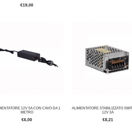
€19,00
MENTATORE 12V 5A CON CAVO DA 1
ALIMENTATORE STABILIZZATO SWI
METRO
12V 3A
€6,00
€8,21