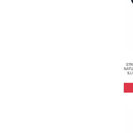
STR
NATU
IL