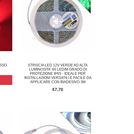
OSSO
STRISCIA LED 12V VERDE AD ALTA
LUMINOSITA' 60 LED/M GRADO DI
PROTEZIONE IP65 - IDEALE PER
INSTALLAZIONI VERSATILI E FACILE DA
APPLICARE CON BIADESIVO 3M
€7,70