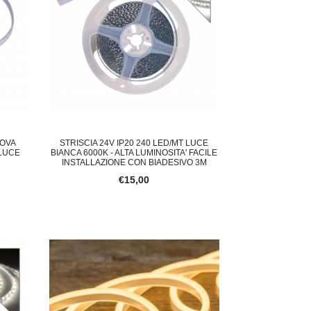
UOVA
STRISCIA 24V IP20 240 LED/MT LUCE
 LUCE
BIANCA 6000K - ALTA LUMINOSITA' FACILE
INSTALLAZIONE CON BIADESIVO 3M
€15,00