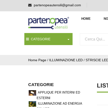
partenopeautensili@gmail.com
HOME
NO
CATEGORIE
Home Page
/
ILLUMINAZIONE LED
/
STRISCIE LE
CATEGORIE
LIS
APPLIQUE PER INTERNI ED
ESTERNI
ILLUMINAZIONE AD ENERGIA