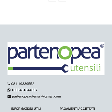
081.19339552
+393481844997
partenopeautensili@gmail.com
INFORMAZIONI UTILI
PAGAMENTI ACCETTATI