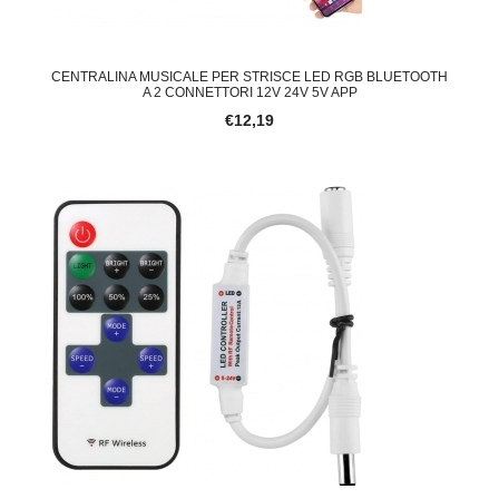
CENTRALINA MUSICALE PER STRISCE LED RGB BLUETOOTH
A 2 CONNETTORI 12V 24V 5V APP
€12,19