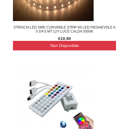
STRISCIA LED SMD CURVABILE STRIP 60 LED PIEGHEVOLE A
S DA 5 MT 12V LUCE CALDA 3000K
€10,90
Non Disponibile