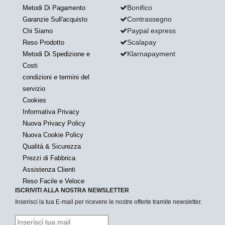
Bonifico
Metodi Di Pagamento
Contrassegno
Garanzie Sull'acquisto
Paypal express
Chi Siamo
Scalapay
Reso Prodotto
Klarnapayment
Metodi Di Spedizione e
Costi
condizioni e termini del
servizio
Cookies
Informativa Privacy
Nuova Privacy Policy
Nuova Cookie Policy
Qualità & Sicurezza
Prezzi di Fabbrica
Assistenza Clienti
Reso Facile e Veloce
ISCRIVITI ALLA NOSTRA NEWSLETTER
Inserisci la tua E-mail per ricevere le nostre offerte tramite newsletter.