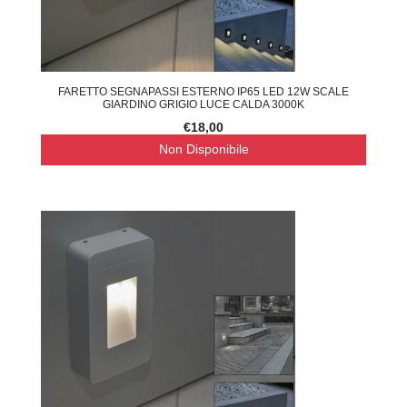
FARETTO SEGNAPASSI ESTERNO IP65 LED 12W SCALE
GIARDINO GRIGIO LUCE CALDA 3000K
€18,00
Non Disponibile