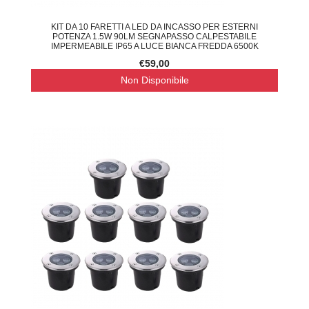
KIT DA 10 FARETTI A LED DA INCASSO PER ESTERNI
POTENZA 1.5W 90LM SEGNAPASSO CALPESTABILE
IMPERMEABILE IP65 A LUCE BIANCA FREDDA 6500K
€59,00
Non Disponibile