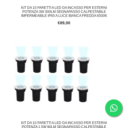
KIT DA 10 FARETTI A LED DA INCASSO PER ESTERNI
POTENZA 3W 300LM SEGNAPASSO CALPESTABILE
IMPERMEABILE IP65 A LUCE BIANCA FREDDA 6500K
€89,00
KIT DA 10 FARETTI A LED DA INCASSO PER ESTERNI
POTENZA 1.5W 90LM SEGNAPASSO CALPESTABILE