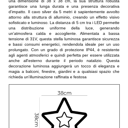
una dimensione di 38 x 38 cm, la sua struttura robusta
garantisce una lunga durata e una presenza decorativa
d'impatto. Il cavo silver da 5 metri è sapientemente avvolto
attorno alla struttura di alluminio, creando un effetto visivo
sofisticato e luminoso. La distanza di 5 cm tra i LED permette
una distribuzione uniforme della luce, generando
un'atmosfera calda e accogliente. Alimentata a bassa
tensione di 31V, questa stella luminosa garantisce sicurezza
e bassi consumi energetici, rendendola ideale per un uso
prolungato. Con un grado di protezione IP44, è resistente
agli agenti atmosferici e quindi perfetta per essere utilizzata
anche all'esterno durante il periodo natalizio. Questa
decorazione luminosa aggiungerà un tocco di eleganza e
magia a balconi, finestre, giardini e a qualsiasi spazio che
richieda un'illuminazione raffinata e festosa