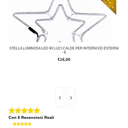
 PER
STELLA LUMINOSA LED 90 LUCI CALDE PER INTERNI ED ESTERNI
ST
- E
€16,00
Con 6 Recensioni Reali