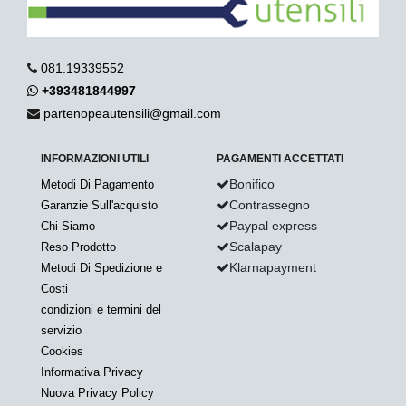
081.19339552
+393481844997
partenopeautensili@gmail.com
INFORMAZIONI UTILI
PAGAMENTI ACCETTATI
Bonifico
Metodi Di Pagamento
Contrassegno
Garanzie Sull'acquisto
Paypal express
Chi Siamo
Scalapay
Reso Prodotto
Klarnapayment
Metodi Di Spedizione e
Costi
condizioni e termini del
servizio
Cookies
Informativa Privacy
Nuova Privacy Policy