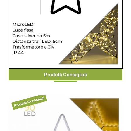
Prodotti Consigliati