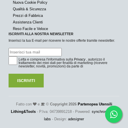
Nuova Cookie Policy
Qualità & Sicurezza
Prezzi di Fabbrica
Assistenza Clienti
Reso Facile e Veloce
ISCRIVITI ALLA NOSTRA NEWSLETTER
Inserisci la tua E-mail per ricevere le nostre offerte tramite newsletter.
Letta e compresa l'informativa sulla
Privacy
, autorizzo il
trattamento dei miei dati per finalità di marketing (ricevere
newsletter, novità, promozioni) da parte di
ISCRIVITI
Fatto con
e
©
Copyright 2026
Partenopea Utensili
Lithing&Tools
- P.Iva: 04739891218 - Powered:
synchrosystem
labs
- Design:
adesigner