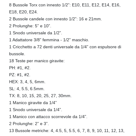
8 Bussole Torx con innesto 1/2”: E10, E11, E12, E14, E16,
E18, E20, E24.
2 Bussole candele con innesto 1/2”: 16 e 21mm.
2 Prolunghe: 5” e 10”.
1 Snodo universale da 1/2”.
1 Adattatore 3/8” femmina - 1/2” maschio.
1 Cricchetto a 72 denti universale da 1/4” con espulsore di
bussole.
18 Teste per manico giravite:
PH: #1, #2.
PZ: #1, #2.
HEX: 3, 4, 5, 6mm.
SL: 4, 5.5, 6.5mm.
TX: 8, 10, 15, 20, 25, 27, 30mm.
1 Manico giravite da 1/4”
1 Snodo universale da 1/4”.
1 Manico con attacco scorrevole da 1/4”.
2 Prolunghe: 2” e 3”.
13 Bussole metriche: 4, 4.5, 5, 5.5, 6, 7, 8, 9, 10, 11, 12, 13,