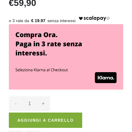
€59,90
€ 19.97
-
+
AGGIUNGI A CARRELLO