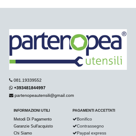
081.19339552
+393481844997
partenopeautensili@gmail.com
INFORMAZIONI UTILI
PAGAMENTI ACCETTATI
Bonifico
Metodi Di Pagamento
Contrassegno
Garanzie Sull'acquisto
Paypal express
Chi Siamo