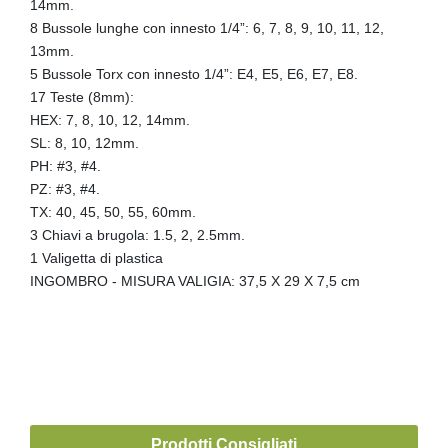
14mm.
8 Bussole lunghe con innesto 1/4”: 6, 7, 8, 9, 10, 11, 12,
13mm.
5 Bussole Torx con innesto 1/4”: E4, E5, E6, E7, E8.
17 Teste (8mm):
HEX: 7, 8, 10, 12, 14mm.
SL: 8, 10, 12mm.
PH: #3, #4.
PZ: #3, #4.
TX: 40, 45, 50, 55, 60mm.
3 Chiavi a brugola: 1.5, 2, 2.5mm.
1 Valigetta di plastica
INGOMBRO - MISURA VALIGIA:
37,5 X 29 X 7,5 cm
Prodotti Consigliati