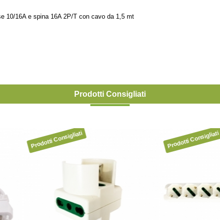
se 10/16A e spina 16A 2P/T con cavo da 1,5 mt
Prodotti Consigliati