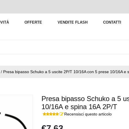
VITÀ
OFFERTE
VENDITE FLASH
CONTATTI
/
Presa bipasso Schuko a 5 uscite 2P/T 10/16A con 5 prese 10/16A e 
Presa bipasso Schuko a 5 us
10/16A e spina 16A 2P/T
Recensisci questo articolo
€7,63