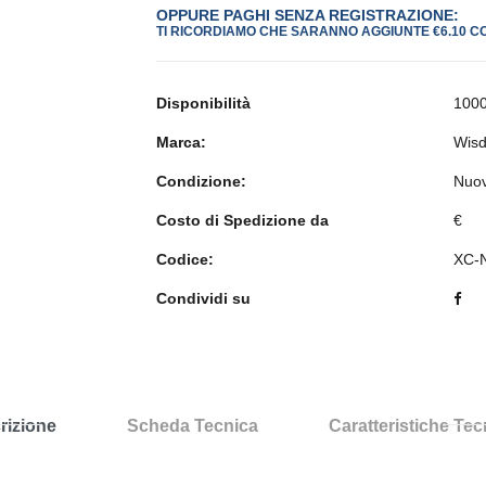
OPPURE PAGHI SENZA REGISTRAZIONE:
TI RICORDIAMO CHE SARANNO AGGIUNTE €6.10 C
Disponibilità
1000
Marca:
Wis
Condizione:
Nuo
Costo di Spedizione da
€
Codice:
XC-
Condividi su
rizione
Scheda Tecnica
Caratteristiche Te