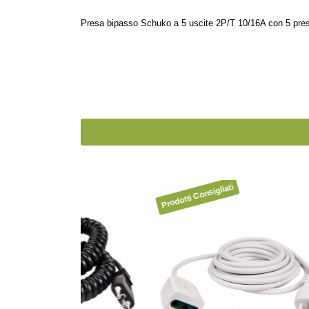
Presa bipasso Schuko a 5 uscite 2P/T 10/16A con 5 pre