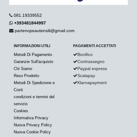
081.19339552
+393481844997
partenopeautensili@gmail.com
INFORMAZIONI UTILI
PAGAMENTI ACCETTATI
Bonifico
Metodi Di Pagamento
Contrassegno
Garanzie Sull'acquisto
Paypal express
Chi Siamo
Scalapay
Reso Prodotto
Klarnapayment
Metodi Di Spedizione e
Costi
condizioni e termini del
servizio
Cookies
Informativa Privacy
Nuova Privacy Policy
Nuova Cookie Policy