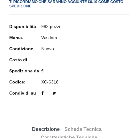
TI RICORDIAMO CHE SARANNO AGGIUNTE €6.10 COME COSTO
SPEDIZIONE:
Disponibilità
983 pezzi
Marca:
Wisdom
Condizione:
Nuovo
Costo di
Spedizione da
€
Codice:
XC-6318
Condividi su
Descrizione
Scheda Tecnica
Caratteristiche Tecniche