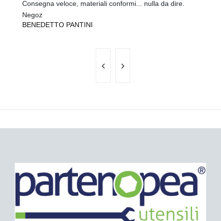
Consegna veloce, materiali conformi... nulla da dire.
Sp
P
Negoz
BENEDETTO PANTINI