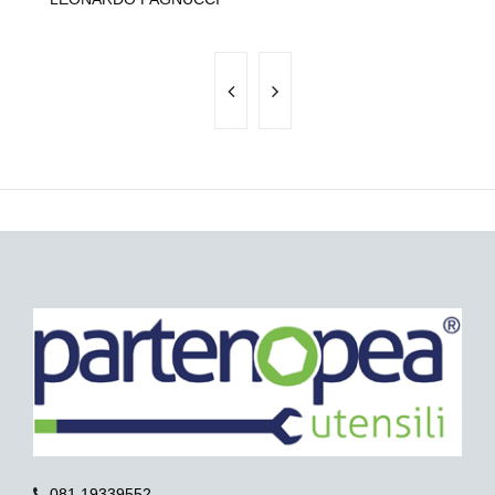
081.19339552