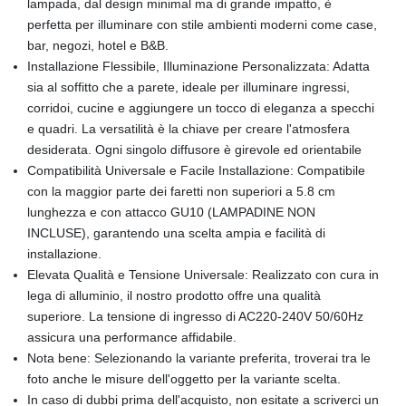
lampada, dal design minimal ma di grande impatto, è
perfetta per illuminare con stile ambienti moderni come case,
bar, negozi, hotel e B&B.
Installazione Flessibile, Illuminazione Personalizzata: Adatta
sia al soffitto che a parete, ideale per illuminare ingressi,
corridoi, cucine e aggiungere un tocco di eleganza a specchi
e quadri. La versatilità è la chiave per creare l'atmosfera
desiderata. Ogni singolo diffusore è girevole ed orientabile
Compatibilità Universale e Facile Installazione: Compatibile
con la maggior parte dei faretti non superiori a 5.8 cm
lunghezza e con attacco GU10 (LAMPADINE NON
INCLUSE), garantendo una scelta ampia e facilità di
installazione.
Elevata Qualità e Tensione Universale: Realizzato con cura in
lega di alluminio, il nostro prodotto offre una qualità
superiore. La tensione di ingresso di AC220-240V 50/60Hz
assicura una performance affidabile.
Nota bene: Selezionando la variante preferita, troverai tra le
foto anche le misure dell'oggetto per la variante scelta.
In caso di dubbi prima dell'acquisto, non esitate a scriverci un