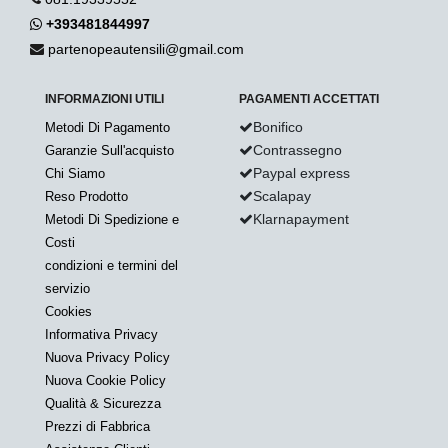
+393481844997
partenopeautensili@gmail.com
INFORMAZIONI UTILI
PAGAMENTI ACCETTATI
Bonifico
Metodi Di Pagamento
Contrassegno
Garanzie Sull'acquisto
Paypal express
Chi Siamo
Scalapay
Reso Prodotto
Klarnapayment
Metodi Di Spedizione e
Costi
condizioni e termini del
servizio
Cookies
Informativa Privacy
Nuova Privacy Policy
Nuova Cookie Policy
Qualità & Sicurezza
Prezzi di Fabbrica