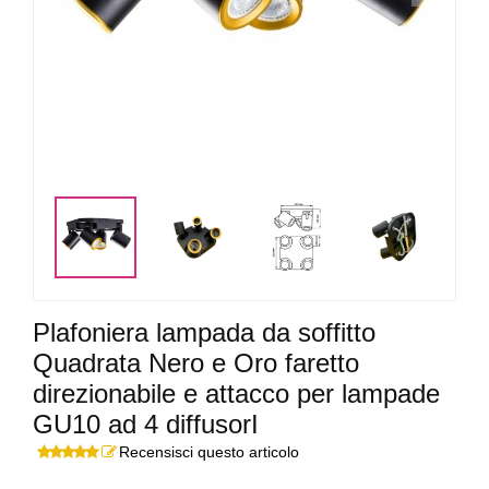
<
>
Plafoniera lampada da soffitto
Quadrata Nero e Oro faretto
direzionabile e attacco per lampade
GU10 ad 4 diffusorI
Recensisci questo articolo