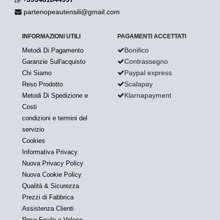
partenopeautensili@gmail.com
INFORMAZIONI UTILI
PAGAMENTI ACCETTATI
Bonifico
Metodi Di Pagamento
Contrassegno
Garanzie Sull'acquisto
Paypal express
Chi Siamo
Scalapay
Reso Prodotto
Klarnapayment
Metodi Di Spedizione e
Costi
condizioni e termini del
servizio
Cookies
Informativa Privacy
Nuova Privacy Policy
Nuova Cookie Policy
Qualità & Sicurezza
Prezzi di Fabbrica
Assistenza Clienti
Reso Facile e Veloce