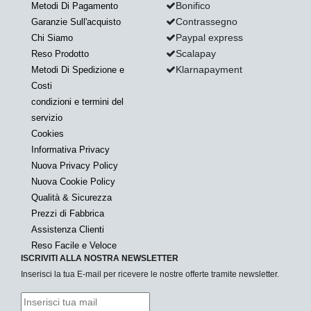
Bonifico
Metodi Di Pagamento
Contrassegno
Garanzie Sull'acquisto
Paypal express
Chi Siamo
Scalapay
Reso Prodotto
Klarnapayment
Metodi Di Spedizione e
Costi
condizioni e termini del
servizio
Cookies
Informativa Privacy
Nuova Privacy Policy
Nuova Cookie Policy
Qualità & Sicurezza
Prezzi di Fabbrica
Assistenza Clienti
Reso Facile e Veloce
ISCRIVITI ALLA NOSTRA NEWSLETTER
Inserisci la tua E-mail per ricevere le nostre offerte tramite newsletter.