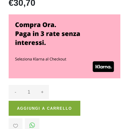
€30,70
-
+
AGGIUNGI A CARRELLO