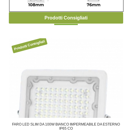
Prodotti Consigliati
FARO LED SLIM DA 100W BIANCO IMPERMEABILE DA ESTERNO
F
IP65 CO