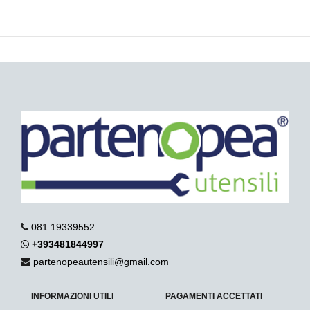
081.19339552
+393481844997
partenopeautensili@gmail.com
INFORMAZIONI UTILI
PAGAMENTI ACCETTATI