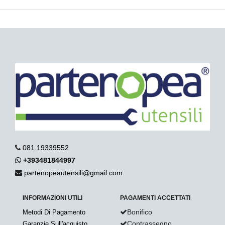
081.19339552
+393481844997
partenopeautensili@gmail.com
INFORMAZIONI UTILI
PAGAMENTI ACCETTATI
Bonifico
Metodi Di Pagamento
Contrassegno
Garanzie Sull'acquisto