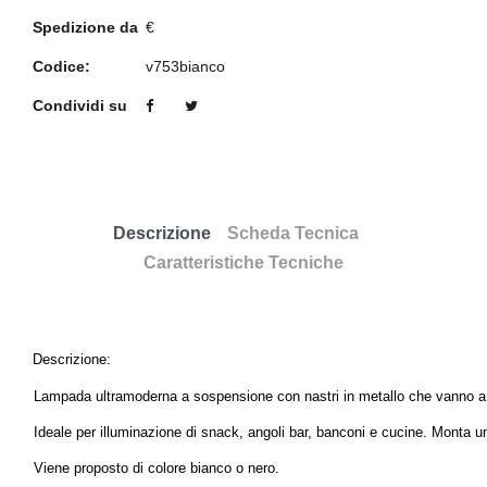
Spedizione da
€
Codice:
v753bianco
Condividi su
Descrizione
Scheda Tecnica
Caratteristiche Tecniche
Descrizione:
Lampada ultramoderna a sospensione con nastri in metallo che vanno a
Ideale per illuminazione di snack, angoli bar, banconi e cucine. Mont
Viene proposto di colore bianco o nero.