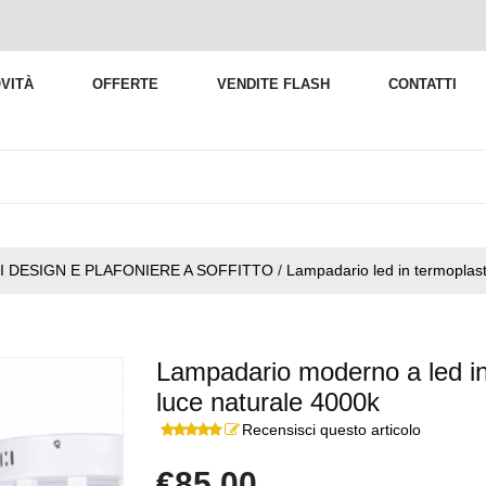
VITÀ
OFFERTE
VENDITE FLASH
CONTATTI
I DESIGN E PLAFONIERE A SOFFITTO
/
Lampadario led in termoplast
Lampadario moderno a led in 
luce naturale 4000k
Recensisci questo articolo
€85,00