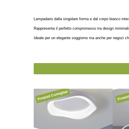
Lampadario dalla singolare forma e dal corpo bianco intera
Rappresenta il perfetto compromesso tra design minimali
Ideale per un elegante soggiorno ma anche per negozi che 