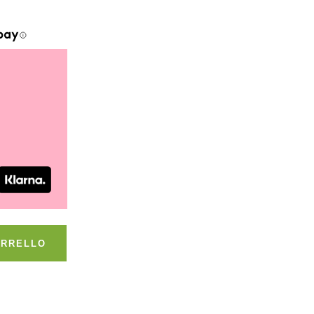
ARRELLO