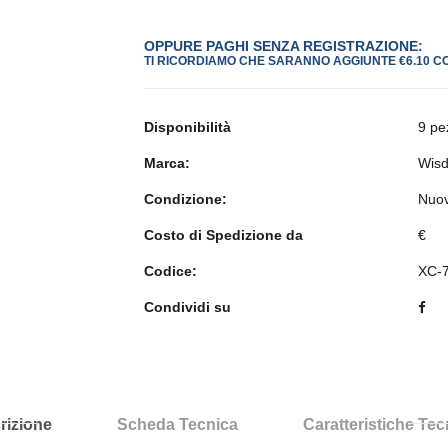
OPPURE PAGHI SENZA REGISTRAZIONE:
TI RICORDIAMO CHE SARANNO AGGIUNTE €6.10 C
Disponibilità
9 pe
Marca:
Wis
Condizione:
Nuo
Costo di Spedizione da
€
Codice:
XC-
Condividi su
rizione
Scheda Tecnica
Caratteristiche Te