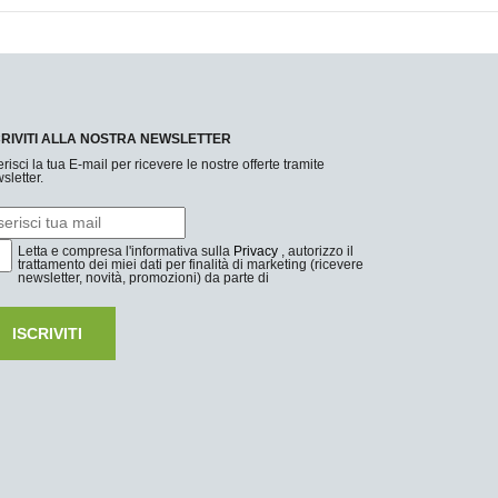
CRIVITI ALLA NOSTRA NEWSLETTER
erisci la tua E-mail per ricevere le nostre offerte tramite
sletter.
Letta e compresa l'informativa sulla
Privacy
, autorizzo il
trattamento dei miei dati per finalità di marketing (ricevere
newsletter, novità, promozioni) da parte di
ISCRIVITI