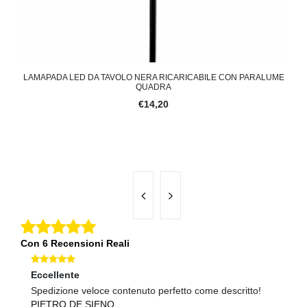
TO
LAMAPADA LED DA TAVOLO NERA RICARICABILE CON PARALUME
LA
QUADRA
€14,20
Con 6 Recensioni Reali
Eccellente
Ec
Spedizione veloce contenuto perfetto come descritto!
Co
PIETRO DE SIENO
N