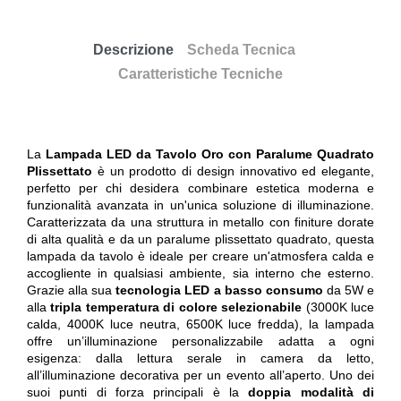
Descrizione
Scheda Tecnica
Caratteristiche Tecniche
La
Lampada LED da Tavolo Oro con Paralume Quadrato
Plissettato
è un prodotto di design innovativo ed elegante,
perfetto per chi desidera combinare estetica moderna e
funzionalità avanzata in un'unica soluzione di illuminazione.
Caratterizzata da una struttura in metallo con finiture dorate
di alta qualità e da un paralume plissettato quadrato, questa
lampada da tavolo è ideale per creare un'atmosfera calda e
accogliente in qualsiasi ambiente, sia interno che esterno.
Grazie alla sua
tecnologia LED a basso consumo
da 5W e
alla
tripla temperatura di colore selezionabile
(3000K luce
calda, 4000K luce neutra, 6500K luce fredda), la lampada
offre un’illuminazione personalizzabile adatta a ogni
esigenza: dalla lettura serale in camera da letto,
all’illuminazione decorativa per un evento all’aperto. Uno dei
suoi punti di forza principali è la
doppia modalità di