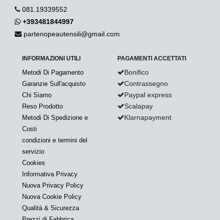
081.19339552
+393481844997
partenopeautensili@gmail.com
INFORMAZIONI UTILI
PAGAMENTI ACCETTATI
Bonifico
Metodi Di Pagamento
Contrassegno
Garanzie Sull'acquisto
Paypal express
Chi Siamo
Scalapay
Reso Prodotto
Klarnapayment
Metodi Di Spedizione e
Costi
condizioni e termini del
servizio
Cookies
Informativa Privacy
Nuova Privacy Policy
Nuova Cookie Policy
Qualità & Sicurezza
Prezzi di Fabbrica