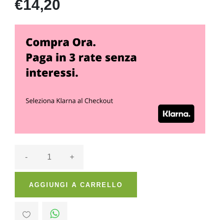
€14,20
-
+
AGGIUNGI A CARRELLO