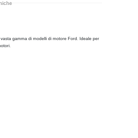
cniche
na vasta gamma di modelli di motore Ford. Ideale per
otori.