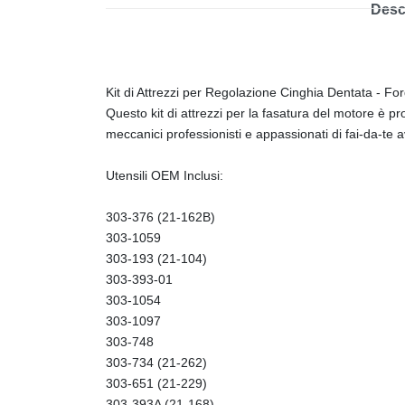
Desc
Kit di Attrezzi per Regolazione Cinghia Dentata - Fo
Questo kit di attrezzi per la fasatura del motore è 
meccanici professionisti e appassionati di fai-da-te av
Utensili OEM Inclusi:
303-376 (21-162B)
303-1059
303-193 (21-104)
303-393-01
303-1054
303-1097
303-748
303-734 (21-262)
303-651 (21-229)
303-393A (21-168)