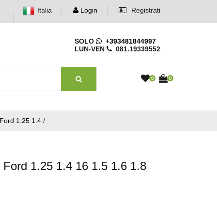
Italia
Login
Registrati
SOLO
+393481844997
LUN-VEN
081.19339552
0
0
ord 1.25 1.4
/
 Ford 1.25 1.4 16 1.5 1.6 1.8