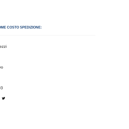
OME COSTO SPEDIZIONE:
ezzi
vo
93