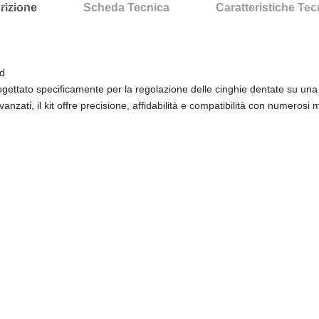
rizione
Scheda Tecnica
Caratteristiche Te
rd
progettato specificamente per la regolazione delle cinghie dentate su u
anzati, il kit offre precisione, affidabilità e compatibilità con numerosi m