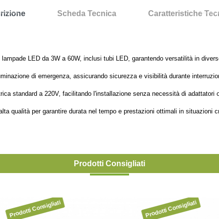
rizione
Scheda Tecnica
Caratteristiche Te
lampade LED da 3W a 60W, inclusi tubi LED, garantendo versatilità in diverse 
uminazione di emergenza, assicurando sicurezza e visibilità durante interruzion
ica standard a 220V, facilitando l'installazione senza necessità di adattatori o 
lta qualità per garantire durata nel tempo e prestazioni ottimali in situazioni cr
Prodotti Consigliati