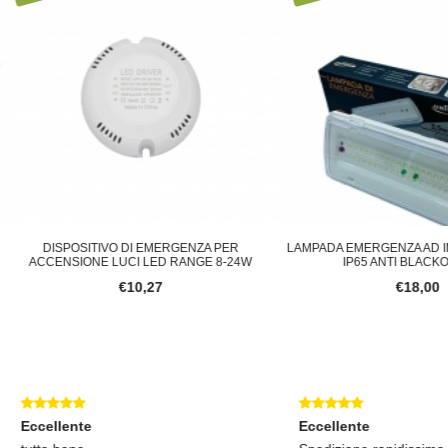
ISPOSITIVO DI EMERGENZA PER
LAMPADA EMERGENZA AD INCASSO A
ENSIONE LUCI LED RANGE 8-24W
IP65 ANTI BLACKOUT PER
€10,27
€18,00
lente
Eccellente