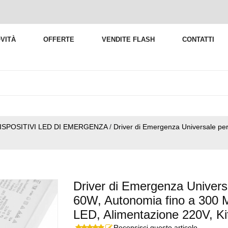
VITÀ
OFFERTE
VENDITE FLASH
CONTATTI
ISPOSITIVI LED DI EMERGENZA
/
Driver di Emergenza Universale p
Driver di Emergenza Univer
60W, Autonomia fino a 300 M
LED, Alimentazione 220V, Ki
Recensisci questo articolo