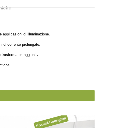
cniche
applicazioni di illuminazione.​
i di corrente prolungate.​
trasformatori aggiuntivi.​
itiche.