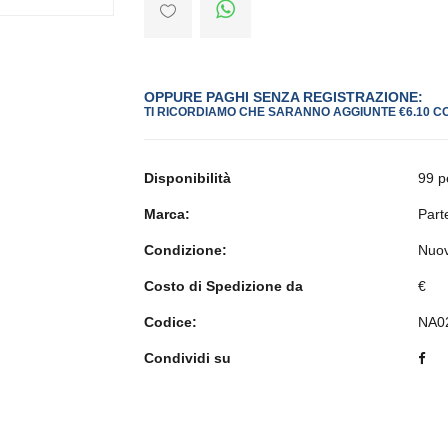
OPPURE PAGHI SENZA REGISTRAZIONE:
TI RICORDIAMO CHE SARANNO AGGIUNTE €6.10 C
Disponibilità
99 p
Marca:
Part
Condizione:
Nuo
Costo di Spedizione da
€
Codice:
NA0
Condividi su