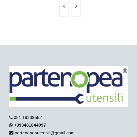
081.19339552
+393481844997
partenopeautensili@gmail.com