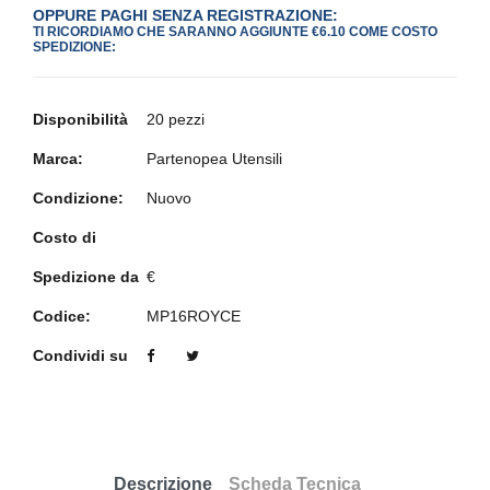
OPPURE PAGHI SENZA REGISTRAZIONE:
TI RICORDIAMO CHE SARANNO AGGIUNTE €6.10 COME COSTO
SPEDIZIONE:
Disponibilità
20 pezzi
Marca:
Partenopea Utensili
Condizione:
Nuovo
Costo di
Spedizione da
€
Codice:
MP16ROYCE
Condividi su
Descrizione
Scheda Tecnica