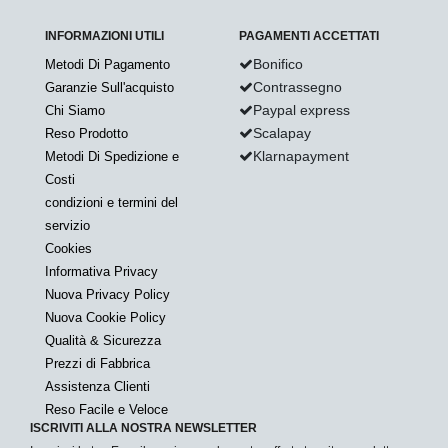
INFORMAZIONI UTILI
PAGAMENTI ACCETTATI
Bonifico
Metodi Di Pagamento
Contrassegno
Garanzie Sull'acquisto
Paypal express
Chi Siamo
Scalapay
Reso Prodotto
Klarnapayment
Metodi Di Spedizione e
Costi
condizioni e termini del
servizio
Cookies
Informativa Privacy
Nuova Privacy Policy
Nuova Cookie Policy
Qualità & Sicurezza
Prezzi di Fabbrica
Assistenza Clienti
Reso Facile e Veloce
ISCRIVITI ALLA NOSTRA NEWSLETTER