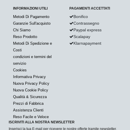
INFORMAZIONI UTILI
PAGAMENTI ACCETTATI
Bonifico
Metodi Di Pagamento
Contrassegno
Garanzie Sull'acquisto
Paypal express
Chi Siamo
Scalapay
Reso Prodotto
Klarnapayment
Metodi Di Spedizione e
Costi
condizioni e termini del
servizio
Cookies
Informativa Privacy
Nuova Privacy Policy
Nuova Cookie Policy
Qualità & Sicurezza
Prezzi di Fabbrica
Assistenza Clienti
Reso Facile e Veloce
ISCRIVITI ALLA NOSTRA NEWSLETTER
Inserisci la tua E-mail per ricevere le nostre offerte tramite newsletter.