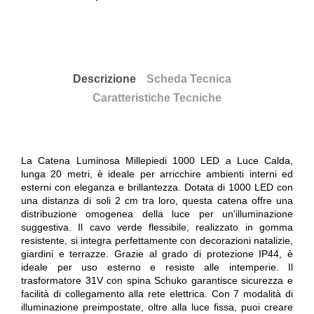
Descrizione
Scheda Tecnica
Caratteristiche Tecniche
La Catena Luminosa Millepiedi 1000 LED a Luce Calda,
lunga 20 metri, è ideale per arricchire ambienti interni ed
esterni con eleganza e brillantezza. Dotata di 1000 LED con
una distanza di soli 2 cm tra loro, questa catena offre una
distribuzione omogenea della luce per un'illuminazione
suggestiva. Il cavo verde flessibile, realizzato in gomma
resistente, si integra perfettamente con decorazioni natalizie,
giardini e terrazze. Grazie al grado di protezione IP44, è
ideale per uso esterno e resiste alle intemperie. Il
trasformatore 31V con spina Schuko garantisce sicurezza e
facilità di collegamento alla rete elettrica. Con 7 modalità di
illuminazione preimpostate, oltre alla luce fissa, puoi creare