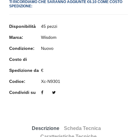
TI RICORDIAMO CHE SARANNO AGGIUNTE €6.10 COME COSTO
SPEDIZIONE:
Disponibilità
45 pezzi
Marca:
Wisdom
Condizione:
Nuovo
Costo di
Spedizione da
€
Codice:
Xc-N9301
Condividi su
Descrizione
Scheda Tecnica
Caratteristiche Tecniche