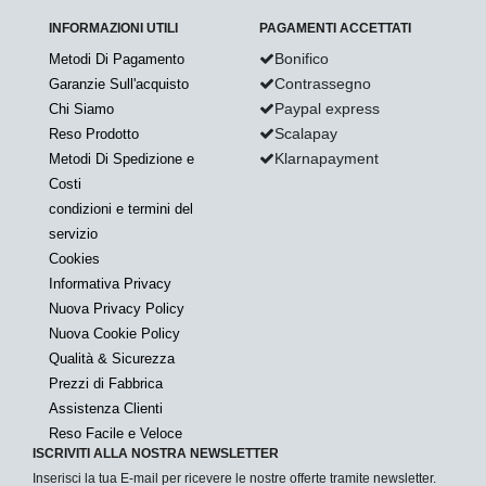
INFORMAZIONI UTILI
PAGAMENTI ACCETTATI
Bonifico
Metodi Di Pagamento
Contrassegno
Garanzie Sull'acquisto
Paypal express
Chi Siamo
Scalapay
Reso Prodotto
Klarnapayment
Metodi Di Spedizione e
Costi
condizioni e termini del
servizio
Cookies
Informativa Privacy
Nuova Privacy Policy
Nuova Cookie Policy
Qualità & Sicurezza
Prezzi di Fabbrica
Assistenza Clienti
Reso Facile e Veloce
ISCRIVITI ALLA NOSTRA NEWSLETTER
Inserisci la tua E-mail per ricevere le nostre offerte tramite newsletter.