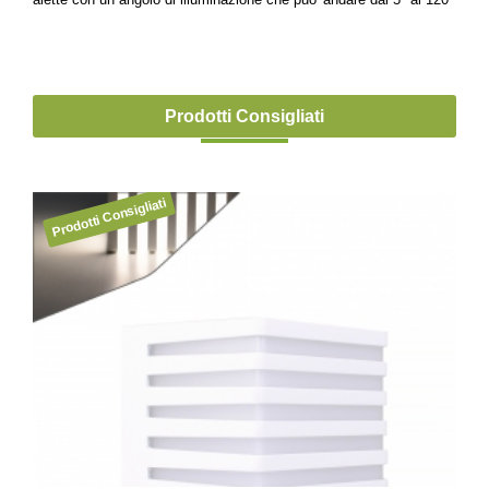
Prodotti Consigliati