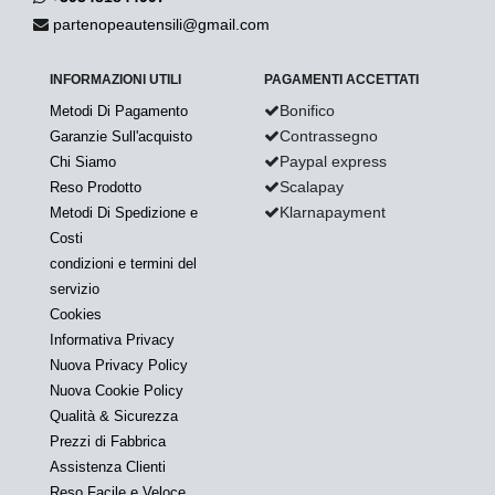
partenopeautensili@gmail.com
INFORMAZIONI UTILI
PAGAMENTI ACCETTATI
Bonifico
Metodi Di Pagamento
Contrassegno
Garanzie Sull'acquisto
Paypal express
Chi Siamo
Scalapay
Reso Prodotto
Klarnapayment
Metodi Di Spedizione e
Costi
condizioni e termini del
servizio
Cookies
Informativa Privacy
Nuova Privacy Policy
Nuova Cookie Policy
Qualità & Sicurezza
Prezzi di Fabbrica
Assistenza Clienti
Reso Facile e Veloce