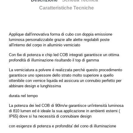
Caratteristiche Tecniche
Applique dall'innovativa forma di cubo con doppia emissione
luminosa personalizzabile grazie alle alette regolabili poste
all'interno del corpo in alluminio verniciato
Con 6w di potenza e chip led COB integrati garantisce un ottima
profondità di illuminazione risultando il top di gamma
La verniciatura a polvere è realizzata perchè questo procedimento
garantisce uno spessore dello strato molto superiore a quello
ottenibile con vernice liquida ed assicura un connubio perfetto per
abbinare design e lunghissima
durata nel tempo
La potenza dei led COB di 90lm/w garantisce un'intensità luminosa
di 810 lumen ed è ideale la sua applicazione in ambienti esterni (
IP65) dove si ha necessità di connubiare design
con esigenze di potenza e profondita' del cono di illuminazione