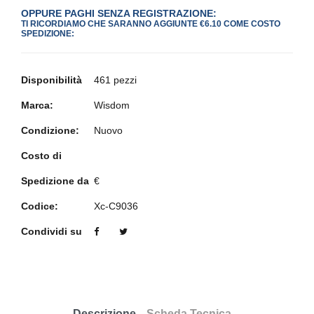
OPPURE PAGHI SENZA REGISTRAZIONE:
TI RICORDIAMO CHE SARANNO AGGIUNTE €6.10 COME COSTO
SPEDIZIONE:
Disponibilità
461 pezzi
Marca:
Wisdom
Condizione:
Nuovo
Costo di
Spedizione da
€
Codice:
Xc-C9036
Condividi su
Descrizione
Scheda Tecnica