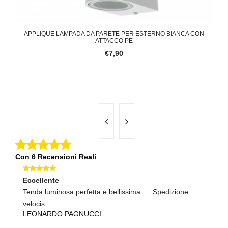
QUE A
APPLIQUE LAMPADA DA PARETE PER ESTERNO BIANCA CON
ATTACCO PE
€7,90
Con 6 Recensioni Reali
Eccellente
Ec
Tenda luminosa perfetta e bellissima..... Spedizione
Co
velocis
N
LEONARDO PAGNUCCI
B