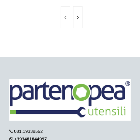
081.19339552
+393481844997