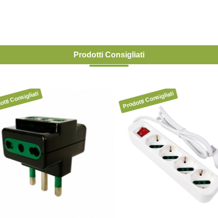
Prodotti Consigliati