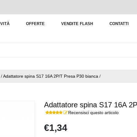
VITÀ
OFFERTE
VENDITE FLASH
CONTATTI
/
Adattatore spina S17 16A 2P/T Presa P30 bianca
/
Adattatore spina S17 16A 2
Recensisci questo articolo
€1,34