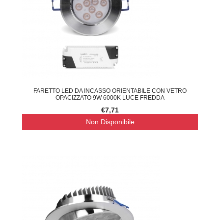
FARETTO LED DA INCASSO ORIENTABILE CON VETRO
OPACIZZATO 9W 6000K LUCE FREDDA
€7,71
Non Disponibile