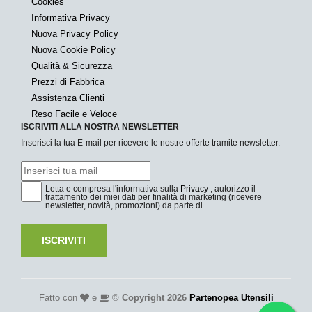
Cookies
Informativa Privacy
Nuova Privacy Policy
Nuova Cookie Policy
Qualità & Sicurezza
Prezzi di Fabbrica
Assistenza Clienti
Reso Facile e Veloce
ISCRIVITI ALLA NOSTRA NEWSLETTER
Inserisci la tua E-mail per ricevere le nostre offerte tramite newsletter.
Letta e compresa l'informativa sulla
Privacy
, autorizzo il
trattamento dei miei dati per finalità di marketing (ricevere
newsletter, novità, promozioni) da parte di
ISCRIVITI
Fatto con
e
©
Copyright 2026
Partenopea Utensili