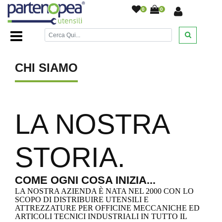
0
0
Home Page
/
Chi Siamo
/
CHI SIAMO
LA
NOSTRA
STORIA.
COME
OGNI COSA INIZIA...
LA NOSTRA AZIENDA È NATA NEL 2000 CON LO
SCOPO DI DISTRIBUIRE UTENSILI E
ATTREZZATURE PER OFFICINE MECCANICHE ED
ARTICOLI TECNICI INDUSTRIALI IN TUTTO IL