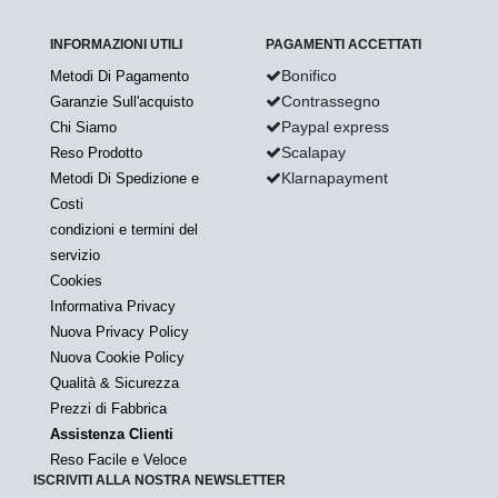
INFORMAZIONI UTILI
PAGAMENTI ACCETTATI
Bonifico
Metodi Di Pagamento
Contrassegno
Garanzie Sull'acquisto
Paypal express
Chi Siamo
Scalapay
Reso Prodotto
Klarnapayment
Metodi Di Spedizione e
Costi
condizioni e termini del
servizio
Cookies
Informativa Privacy
Nuova Privacy Policy
Nuova Cookie Policy
Qualità & Sicurezza
Prezzi di Fabbrica
Assistenza Clienti
Reso Facile e Veloce
ISCRIVITI ALLA NOSTRA NEWSLETTER