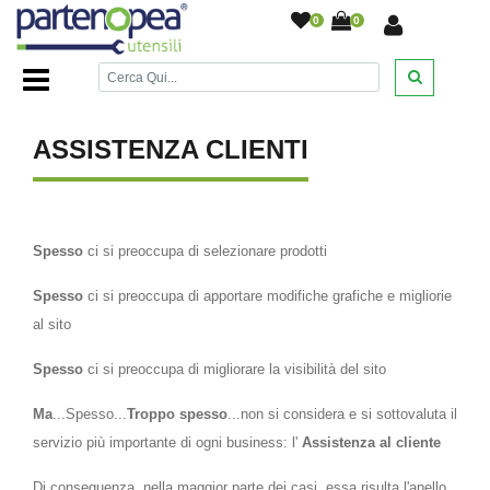
0
0
Home Page
/
Assistenza Clienti
/
ASSISTENZA CLIENTI
Spesso
ci si preoccupa di selezionare prodotti
Spesso
ci si preoccupa di apportare modifiche grafiche e migliorie
al sito
Spesso
ci si preoccupa di migliorare la visibilità del sito
Ma
...Spesso...
Troppo spesso
...non si considera e si sottovaluta il
servizio più importante di ogni business: l'
Assistenza al cliente
Di conseguenza, nella maggior parte dei casi, essa risulta l'anello