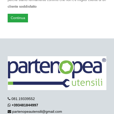
cliente soddisfatto
Continua
081.19339552
+393481844997
partenopeautensili@gmail.com