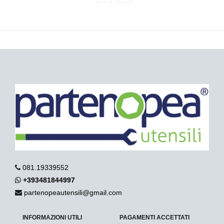
081.19339552
+393481844997
partenopeautensili@gmail.com
INFORMAZIONI UTILI
PAGAMENTI ACCETTATI