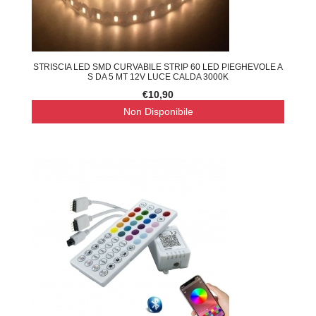
STRISCIA LED SMD CURVABILE STRIP 60 LED PIEGHEVOLE A
S DA 5 MT 12V LUCE CALDA 3000K
€10,90
Non Disponibile