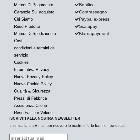
Bonifico
Metodi Di Pagamento
Contrassegno
Garanzie Sull'acquisto
Paypal express
Chi Siamo
Scalapay
Reso Prodotto
Klarnapayment
Metodi Di Spedizione e
Costi
condizioni e termini del
servizio
Cookies
Informativa Privacy
Nuova Privacy Policy
Nuova Cookie Policy
Qualità & Sicurezza
Prezzi di Fabbrica
Assistenza Clienti
Reso Facile e Veloce
ISCRIVITI ALLA NOSTRA NEWSLETTER
Inserisci la tua E-mail per ricevere le nostre offerte tramite newsletter.