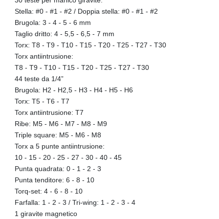
Stella: #0 - #1 - #2 / Doppia stella: #0 - #1 - #2
Brugola: 3 - 4 - 5 - 6 mm
Taglio dritto: 4 - 5,5 - 6,5 - 7 mm
Torx: T8 - T9 - T10 - T15 - T20 - T25 - T27 - T30
Torx antiintrusione:
T8 - T9 - T10 - T15 - T20 - T25 - T27 - T30
44 teste da 1/4”
Brugola: H2 - H2,5 - H3 - H4 - H5 - H6
Torx: T5 - T6 - T7
Torx antiintrusione: T7
Ribe: M5 - M6 - M7 - M8 - M9
Triple square: M5 - M6 - M8
Torx a 5 punte antiintrusione:
10 - 15 - 20 - 25 - 27 - 30 - 40 - 45
Punta quadrata: 0 - 1 - 2 - 3
Punta tenditore: 6 - 8 - 10
Torq-set: 4 - 6 - 8 - 10
Farfalla: 1 - 2 - 3 / Tri-wing: 1 - 2 - 3 - 4
1 giravite magnetico