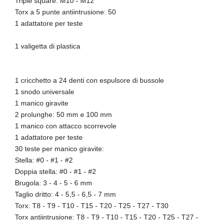
Triple square: M10 - M12
Torx a 5 punte antiintrusione: 50
1 adattatore per teste
1 valigetta di plastica
1 cricchetto a 24 denti con espulsore di bussole
1 snodo universale
1 manico giravite
2 prolunghe: 50 mm e 100 mm
1 manico con attacco scorrevole
1 adattatore per teste
30 teste per manico giravite:
Stella: #0 - #1 - #2
Doppia stella: #0 - #1 - #2
Brugola: 3 - 4 - 5 - 6 mm
Taglio dritto: 4 - 5,5 - 6,5 - 7 mm
Torx: T8 - T9 - T10 - T15 - T20 - T25 - T27 - T30
Torx antiintrusione: T8 - T9 - T10 - T15 - T20 - T25 - T27 -