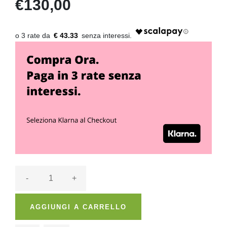
€130,00
€ 43.33
-
+
AGGIUNGI A CARRELLO