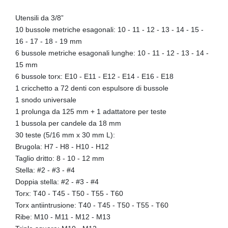
Utensili da 3/8”
10 bussole metriche esagonali: 10 - 11 - 12 - 13 - 14 - 15 -
16 - 17 - 18 - 19 mm
6 bussole metriche esagonali lunghe: 10 - 11 - 12 - 13 - 14 -
15 mm
6 bussole torx: E10 - E11 - E12 - E14 - E16 - E18
1 cricchetto a 72 denti con espulsore di bussole
1 snodo universale
1 prolunga da 125 mm + 1 adattatore per teste
1 bussola per candele da 18 mm
30 teste (5/16 mm x 30 mm L):
Brugola: H7 - H8 - H10 - H12
Taglio dritto: 8 - 10 - 12 mm
Stella: #2 - #3 - #4
Doppia stella: #2 - #3 - #4
Torx: T40 - T45 - T50 - T55 - T60
Torx antiintrusione: T40 - T45 - T50 - T55 - T60
Ribe: M10 - M11 - M12 - M13