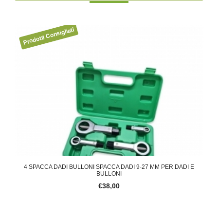
4 SPACCA DADI BULLONI SPACCA DADI 9-27 MM PER DADI E
K
BULLONI
€38,00