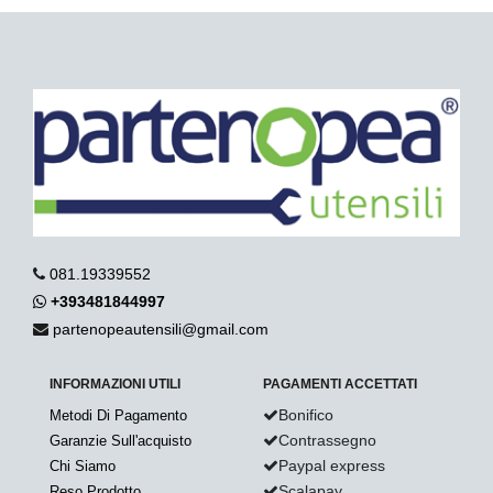
081.19339552
+393481844997
partenopeautensili@gmail.com
INFORMAZIONI UTILI
PAGAMENTI ACCETTATI
Bonifico
Metodi Di Pagamento
Contrassegno
Garanzie Sull'acquisto
Paypal express
Chi Siamo
Scalapay
Reso Prodotto