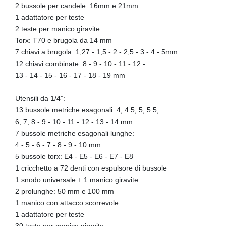
2 bussole per candele: 16mm e 21mm
1 adattatore per teste
2 teste per manico giravite:
Torx: T70 e brugola da 14 mm
7 chiavi a brugola: 1,27 - 1,5 - 2 - 2,5 - 3 - 4 - 5mm
12 chiavi combinate: 8 - 9 - 10 - 11 - 12 -
13 - 14 - 15 - 16 - 17 - 18 - 19 mm
Utensili da 1/4”:
13 bussole metriche esagonali: 4, 4.5, 5, 5.5,
6, 7, 8 - 9 - 10 - 11 - 12 - 13 - 14 mm
7 bussole metriche esagonali lunghe:
4 - 5 - 6 - 7 - 8 - 9 - 10 mm
5 bussole torx: E4 - E5 - E6 - E7 - E8
1 cricchetto a 72 denti con espulsore di bussole
1 snodo universale + 1 manico giravite
2 prolunghe: 50 mm e 100 mm
1 manico con attacco scorrevole
1 adattatore per teste
30 teste per manico giravite: