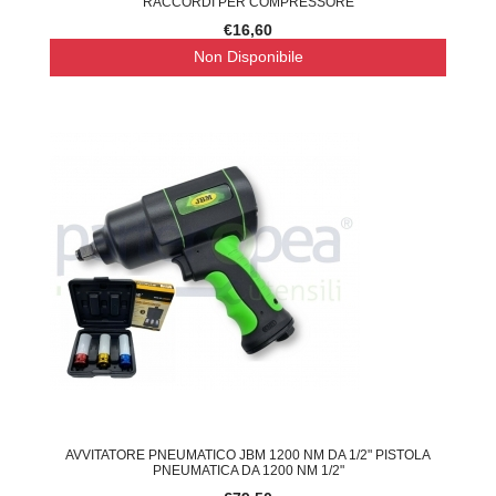
RACCORDI PER COMPRESSORE
€16,60
Non Disponibile
AVVITATORE PNEUMATICO JBM 1200 NM DA 1/2" PISTOLA
PNEUMATICA DA 1200 NM 1/2"