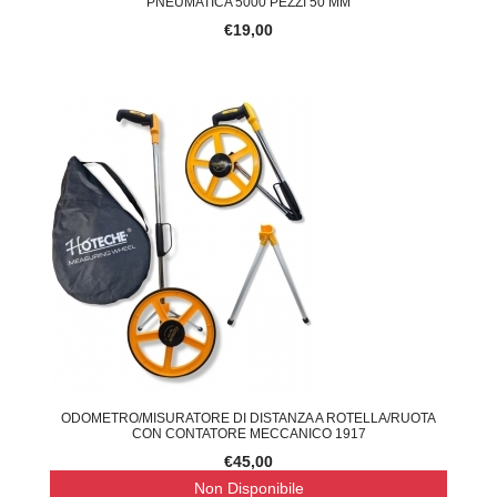
PNEUMATICA 5000 PEZZI 50 MM
€19,00
ODOMETRO/MISURATORE DI DISTANZA A ROTELLA/RUOTA
CON CONTATORE MECCANICO 1917
€45,00
Non Disponibile