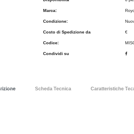
Marca:
Roy
Condizione:
Nuo
Costo di Spedizione da
€
Codice:
MIS
Condividi su
rizione
Scheda Tecnica
Caratteristiche Te