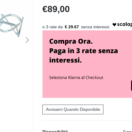
€89,00
€ 29.67
>
Avvisami Quando Disponibile
Disponibilità
0 pe