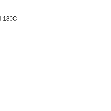
M-130C