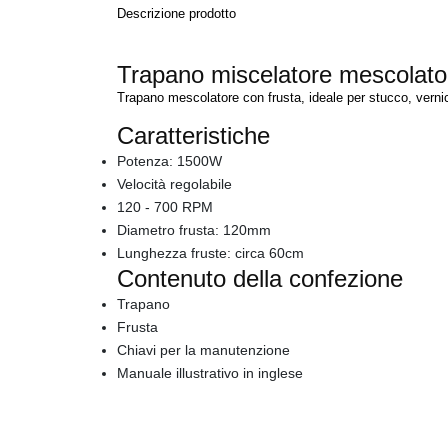
Descrizione prodotto
Trapano miscelatore mescolat
Trapano mescolatore con frusta, ideale per stucco, vernic
Caratteristiche
Potenza: 1500W
Velocità regolabile
120 - 700 RPM
Diametro frusta: 120mm
Lunghezza fruste: circa 60cm
Contenuto della confezione
Trapano
Frusta
Chiavi per la manutenzione
Manuale illustrativo in inglese