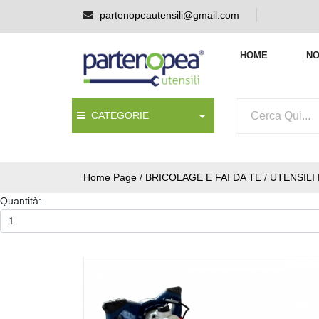
partenopeautensili@gmail.com
HOME
NO
CATEGORIE
Home Page
/
BRICOLAGE E FAI DA TE
/
UTENSILI
Quantità: