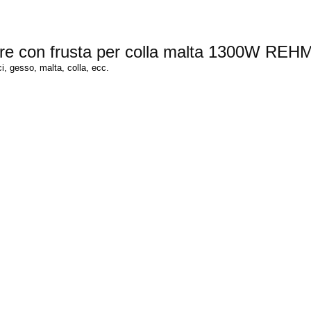
ore con frusta per colla malta 1300W REH
i, gesso, malta, colla, ecc.