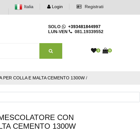
Italia
Login
Registrati
SOLO
+393481844997
LUN-VEN
081.19339552
0
0
 PER COLLA E MALTA CEMENTO 1300W
/
 MESCOLATORE CON
LTA CEMENTO 1300W