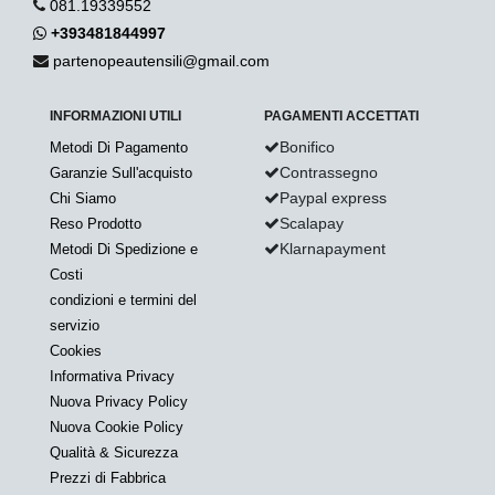
081.19339552
+393481844997
partenopeautensili@gmail.com
INFORMAZIONI UTILI
PAGAMENTI ACCETTATI
Bonifico
Metodi Di Pagamento
Contrassegno
Garanzie Sull'acquisto
Paypal express
Chi Siamo
Scalapay
Reso Prodotto
Klarnapayment
Metodi Di Spedizione e
Costi
condizioni e termini del
servizio
Cookies
Informativa Privacy
Nuova Privacy Policy
Nuova Cookie Policy
Qualità & Sicurezza
Prezzi di Fabbrica