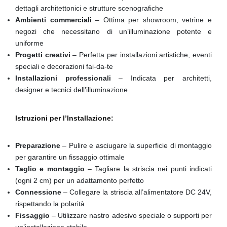
dettagli architettonici e strutture scenografiche
Ambienti commerciali
– Ottima per showroom, vetrine e
negozi che necessitano di un’illuminazione potente e
uniforme
Progetti creativi
– Perfetta per installazioni artistiche, eventi
speciali e decorazioni fai-da-te
Installazioni professionali
– Indicata per architetti,
designer e tecnici dell’illuminazione
Istruzioni per l’Installazione:
Preparazione
– Pulire e asciugare la superficie di montaggio
per garantire un fissaggio ottimale
Taglio e montaggio
– Tagliare la striscia nei punti indicati
(ogni 2 cm) per un adattamento perfetto
Connessione
– Collegare la striscia all’alimentatore DC 24V,
rispettando la polarità
Fissaggio
– Utilizzare nastro adesivo speciale o supporti per
un’installazione stabile