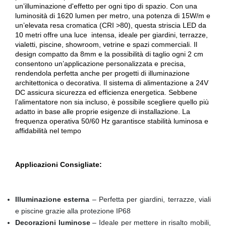
un’illuminazione d'effetto per ogni tipo di spazio. Con una
luminosità di 1620 lumen per metro, una potenza di 15W/m e
un’elevata resa cromatica (CRI >80), questa striscia LED da
10 metri offre una luce intensa, ideale per giardini, terrazze,
vialetti, piscine, showroom, vetrine e spazi commerciali. Il
design compatto da 8mm e la possibilità di taglio ogni 2 cm
consentono un’applicazione personalizzata e precisa,
rendendola perfetta anche per progetti di illuminazione
architettonica o decorativa. Il sistema di alimentazione a 24V
DC assicura sicurezza ed efficienza energetica. Sebbene
l’alimentatore non sia incluso, è possibile scegliere quello più
adatto in base alle proprie esigenze di installazione. La
frequenza operativa 50/60 Hz garantisce stabilità luminosa e
affidabilità nel tempo
Applicazioni Consigliate:
Illuminazione esterna
– Perfetta per giardini, terrazze, viali
e piscine grazie alla protezione IP68
Decorazioni luminose
– Ideale per mettere in risalto mobili,