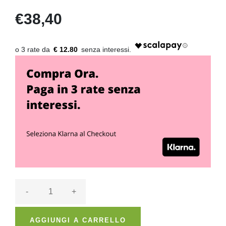
€38,40
€ 12.80
-
+
AGGIUNGI A CARRELLO