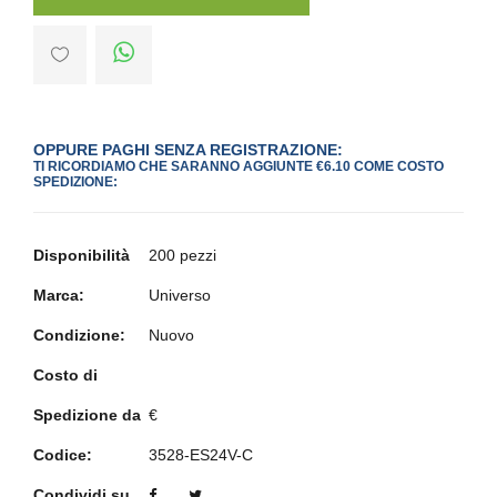
OPPURE PAGHI SENZA REGISTRAZIONE:
TI RICORDIAMO CHE SARANNO AGGIUNTE €6.10 COME COSTO
SPEDIZIONE:
Disponibilità
200 pezzi
Marca:
Universo
Condizione:
Nuovo
Costo di
Spedizione da
€
Codice:
3528-ES24V-C
Condividi su