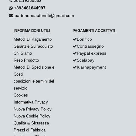
081.19339552
+393481844997
partenopeautensili@gmail.com
INFORMAZIONI UTILI
PAGAMENTI ACCETTATI
Bonifico
Metodi Di Pagamento
Contrassegno
Garanzie Sull'acquisto
Paypal express
Chi Siamo
Scalapay
Reso Prodotto
Klarnapayment
Metodi Di Spedizione e
Costi
condizioni e termini del
servizio
Cookies
Informativa Privacy
Nuova Privacy Policy
Nuova Cookie Policy
Qualità & Sicurezza
Prezzi di Fabbrica