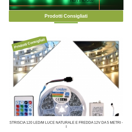
Prodotti Consigliati
RE
STRISCIA 120 LED/M LUCE NATURALE E FREDDA 12V DA 5 METRI -
STRI
I