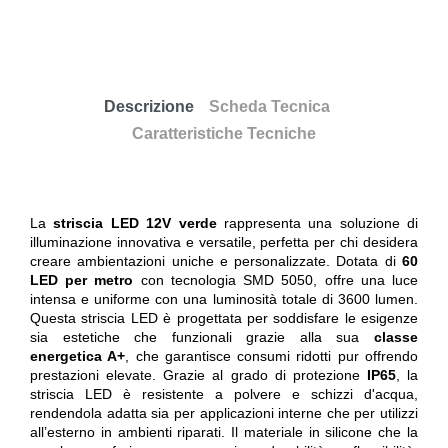
Descrizione
Scheda Tecnica
Caratteristiche Tecniche
La
striscia LED 12V verde
rappresenta una soluzione di
illuminazione innovativa e versatile, perfetta per chi desidera
creare ambientazioni uniche e personalizzate. Dotata di
60
LED per metro
con tecnologia SMD 5050, offre una luce
intensa e uniforme con una luminosità totale di 3600 lumen.
Questa striscia LED è progettata per soddisfare le esigenze
sia estetiche che funzionali grazie alla sua
classe
energetica A+
, che garantisce consumi ridotti pur offrendo
prestazioni elevate. Grazie al grado di protezione
IP65
, la
striscia LED è resistente a polvere e schizzi d'acqua,
rendendola adatta sia per applicazioni interne che per utilizzi
all’esterno in ambienti riparati. Il materiale in silicone che la