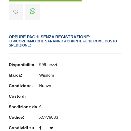
OPPURE PAGHI SENZA REGISTRAZIONE:
TI RICORDIAMO CHE SARANNO AGGIUNTE €6.10 COME COSTO
SPEDIZIONE:
Disponibilità
999 pezzi
Marca:
Wisdom
Condizione:
Nuovo
Costo di
Spedizione da
€
Codice:
XC-V6033
Condividi su