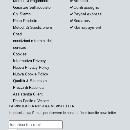
Bonifico
Metodi Di Pagamento
Contrassegno
Garanzie Sull'acquisto
Paypal express
Chi Siamo
Scalapay
Reso Prodotto
Klarnapayment
Metodi Di Spedizione e
Costi
condizioni e termini del
servizio
Cookies
Informativa Privacy
Nuova Privacy Policy
Nuova Cookie Policy
Qualità & Sicurezza
Prezzi di Fabbrica
Assistenza Clienti
Reso Facile e Veloce
ISCRIVITI ALLA NOSTRA NEWSLETTER
Inserisci la tua E-mail per ricevere le nostre offerte tramite newsletter.