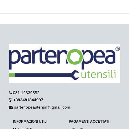
081.19339552
+393481844997
partenopeautensili@gmail.com
INFORMAZIONI UTILI
PAGAMENTI ACCETTATI