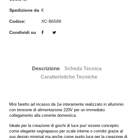
Spedizione da
€
Codice:
XC-B6588
Condividi su
Descrizione
Scheda Tecnica
Caratteristiche Tecniche
Mini faretto ad incasso da 1w interamente realizzato in alluminio
con tensione di alimentazione 220V per un immediato
collegamento alla corrente domestica.
Ideale per la creazione di giochi di luce puo' essere concepito
come elegante segnapasso per scale interne o corridoi grazie al
suo design minimal ma anche come punto luce per la creazione di