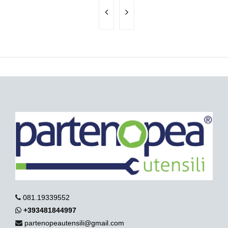
081.19339552
+393481844997
partenopeautensili@gmail.com