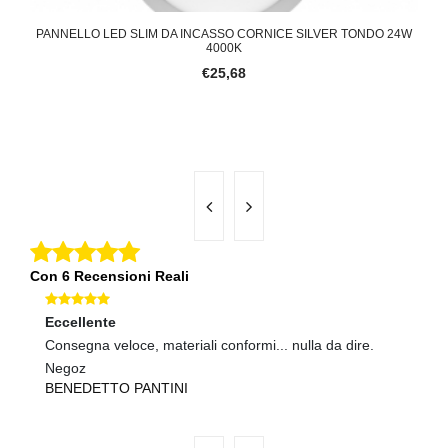
ZZATO
PANNELLO LED SLIM DA INCASSO CORNICE SILVER TONDO 24W
4000K
€25,68
Con 6 Recensioni Reali
Eccellente
Ec
Consegna veloce, materiali conformi... nulla da dire.
Te
Negoz
ve
BENEDETTO PANTINI
L