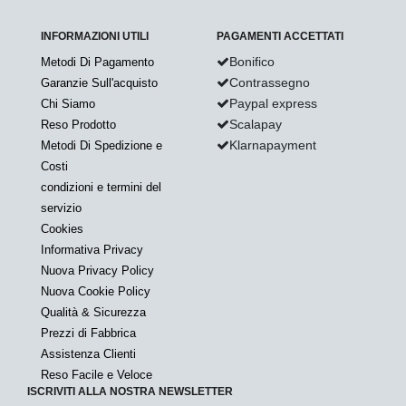
INFORMAZIONI UTILI
PAGAMENTI ACCETTATI
Bonifico
Metodi Di Pagamento
Contrassegno
Garanzie Sull'acquisto
Paypal express
Chi Siamo
Scalapay
Reso Prodotto
Klarnapayment
Metodi Di Spedizione e
Costi
condizioni e termini del
servizio
Cookies
Informativa Privacy
Nuova Privacy Policy
Nuova Cookie Policy
Qualità & Sicurezza
Prezzi di Fabbrica
Assistenza Clienti
Reso Facile e Veloce
ISCRIVITI ALLA NOSTRA NEWSLETTER