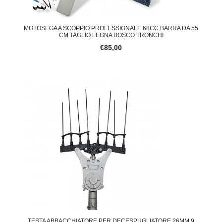
MOTOSEGA A SCOPPIO PROFESSIONALE 68CC BARRA DA 55
CM TAGLIO LEGNA BOSCO TRONCHI
€85,00
TESTA ABBACCHIATORE PER DECESPUGLIATORE 26MM 9