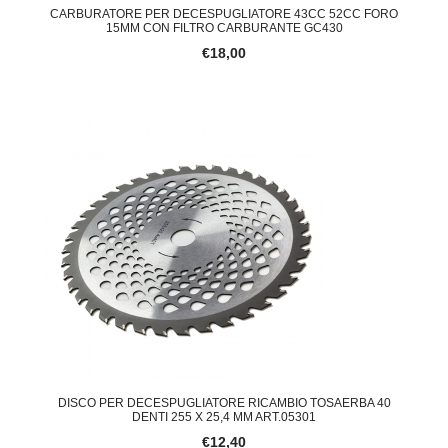
CARBURATORE PER DECESPUGLIATORE 43CC 52CC FORO
15MM CON FILTRO CARBURANTE GC430
€18,00
DISCO PER DECESPUGLIATORE RICAMBIO TOSAERBA 40
DENTI 255 X 25,4 MM ART.05301
€12,40