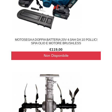
MOTOSEGA A DOPPIA BATTERIA 20V 4.0AH DA 10 POLLICI
SPIA OLIO E MOTORE BRUSHLESS
€119,00
Non Disponibile