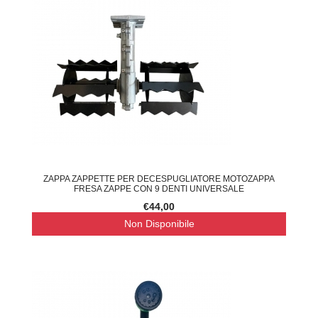
ZAPPA ZAPPETTE PER DECESPUGLIATORE MOTOZAPPA
FRESA ZAPPE CON 9 DENTI UNIVERSALE
€44,00
Non Disponibile