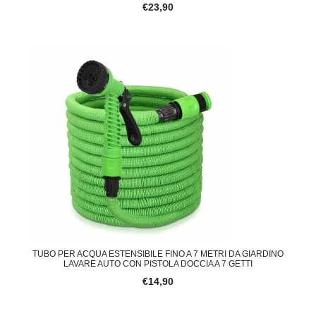
€23,90
TUBO PER ACQUA ESTENSIBILE FINO A 7 METRI DA GIARDINO
LAVARE AUTO CON PISTOLA DOCCIA A 7 GETTI
€14,90