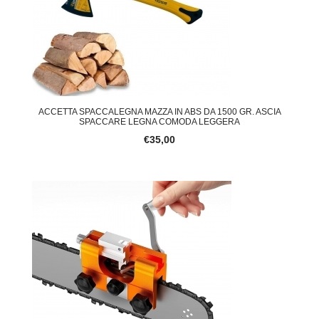
ACCETTA SPACCALEGNA MAZZA IN ABS DA 1500 GR. ASCIA
SPACCARE LEGNA COMODA LEGGERA
€35,00