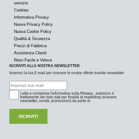
servizio
Cookies
Informativa Privacy
Nuova Privacy Policy
Nuova Cookie Policy
Qualità & Sicurezza
Prezzi di Fabbrica
Assistenza Clienti
Reso Facile e Veloce
ISCRIVITI ALLA NOSTRA NEWSLETTER
Inserisci la tua E-mail per ricevere le nostre offerte tramite newsletter.
Letta e compresa l'informativa sulla
Privacy
, autorizzo il
trattamento dei miei dati per finalità di marketing (ricevere
newsletter, novità, promozioni) da parte di
ISCRIVITI