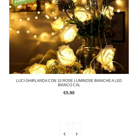
 PER
LUCI GHIRLANDA CON 10 ROSE LUMINOSE BIANCHE A LED
CA
BIANCO CAL
€5,90