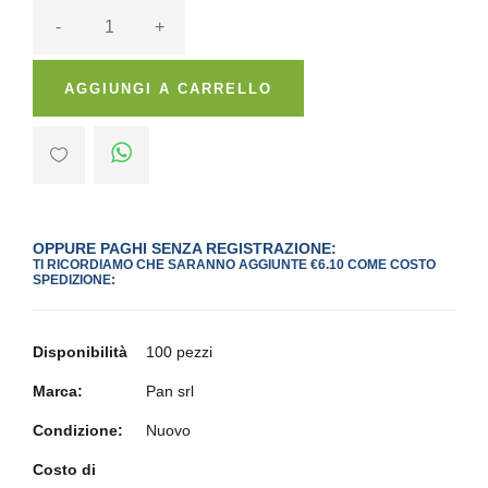
-
+
AGGIUNGI A CARRELLO
OPPURE PAGHI SENZA REGISTRAZIONE:
TI RICORDIAMO CHE SARANNO AGGIUNTE €6.10 COME COSTO
SPEDIZIONE:
Disponibilità
100 pezzi
Marca:
Pan srl
Condizione:
Nuovo
Costo di