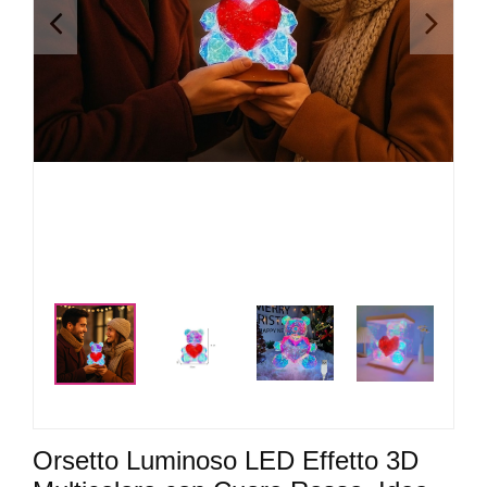
<
>
<
>
Orsetto Luminoso LED Effetto 3D