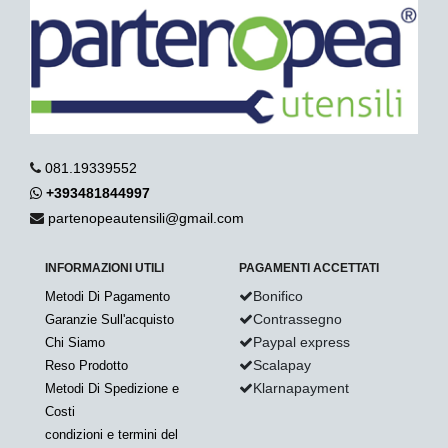
081.19339552
+393481844997
partenopeautensili@gmail.com
INFORMAZIONI UTILI
PAGAMENTI ACCETTATI
Bonifico
Metodi Di Pagamento
Contrassegno
Garanzie Sull'acquisto
Paypal express
Chi Siamo
Scalapay
Reso Prodotto
Klarnapayment
Metodi Di Spedizione e
Costi
condizioni e termini del