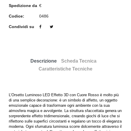
Spedizione da
€
Codice:
0486
Condividi su
Descrizione
Scheda Tecnica
Caratteristiche Tecniche
L’Orsetto Luminoso LED Effetto 3D con Cuore Rosso è molto più
di una semplice decorazione: è un simbolo di affetto, un oggetto
emozionale capace di trasformare ogni ambiente con la sua
atmosfera magica e avvolgente. La struttura sfaccettata genera un
sorprendente effetto tridimensionale, creando giochi di luce che si
riflettono sulle superfici circostanti e regalano un tocco di eleganza
moderna. Ogni sfumatura luminosa scorre dolcemente attraverso il