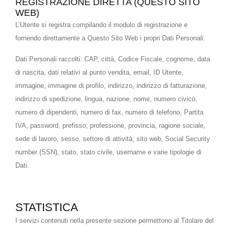
REGISTRAZIONE DIRETTA (QUESTO SITO
WEB)
L’Utente si registra compilando il modulo di registrazione e
fornendo direttamente a Questo Sito Web i propri Dati Personali.
Dati Personali raccolti: CAP, città, Codice Fiscale, cognome, data
di nascita, dati relativi al punto vendita, email, ID Utente,
immagine, immagine di profilo, indirizzo, indirizzo di fatturazione,
indirizzo di spedizione, lingua, nazione, nome, numero civico,
numero di dipendenti, numero di fax, numero di telefono, Partita
IVA, password, prefisso, professione, provincia, ragione sociale,
sede di lavoro, sesso, settore di attività, sito web, Social Security
number (SSN), stato, stato civile, username e varie tipologie di
Dati.
STATISTICA
I servizi contenuti nella presente sezione permettono al Titolare del