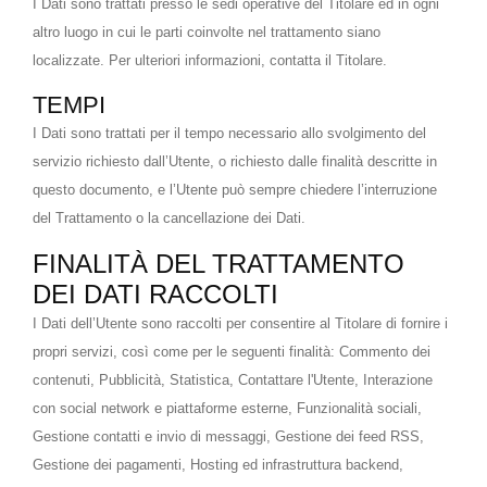
I Dati sono trattati presso le sedi operative del Titolare ed in ogni
altro luogo in cui le parti coinvolte nel trattamento siano
localizzate. Per ulteriori informazioni, contatta il Titolare.
TEMPI
I Dati sono trattati per il tempo necessario allo svolgimento del
servizio richiesto dall’Utente, o richiesto dalle finalità descritte in
questo documento, e l’Utente può sempre chiedere l’interruzione
del Trattamento o la cancellazione dei Dati.
FINALITÀ DEL TRATTAMENTO
DEI DATI RACCOLTI
I Dati dell’Utente sono raccolti per consentire al Titolare di fornire i
propri servizi, così come per le seguenti finalità: Commento dei
contenuti, Pubblicità, Statistica, Contattare l'Utente, Interazione
con social network e piattaforme esterne, Funzionalità sociali,
Gestione contatti e invio di messaggi, Gestione dei feed RSS,
Gestione dei pagamenti, Hosting ed infrastruttura backend,