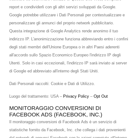
report e condividerli con gli altri servizi sviluppati da Google.
Google potrebbe utilizzare i Dati Personali per contestualizzare e
personalizzare gli annunci del proprio network pubblicitario.
Questa integrazione di Google Analytics rende anonimo il tuo
indirizzo IP. L'anonimizzazione funziona abbreviando entro i confini
degli stati membri dell'Unione Europea o in altri Paesi aderenti
all'accordo sullo Spazio Economico Europeo l'indirizzo IP degli
Utenti. Solo in casi eccezionali, l'indirizzo IP sarà inviato ai server
di Google ed abbreviato all'interno degli Stati Uniti.
Dati Personali raccolti: Cookie e Dati di Utilizzo.
Luogo del trattamento: USA –
Privacy Policy
–
Opt Out
MONITORAGGIO CONVERSIONI DI
FACEBOOK ADS (FACEBOOK, INC.)
Il monitoraggio conversioni di Facebook Ads è un servizio di
statistiche fornito da Facebook, Inc. che collega i dati provenienti
dal network di annunci Facebook con le azioni compiute all'interno