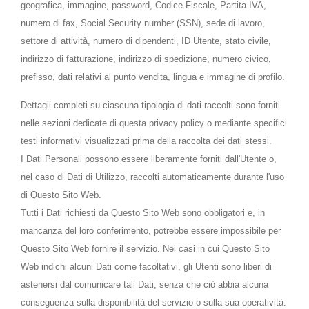
geografica, immagine, password, Codice Fiscale, Partita IVA,
numero di fax, Social Security number (SSN), sede di lavoro,
settore di attività, numero di dipendenti, ID Utente, stato civile,
indirizzo di fatturazione, indirizzo di spedizione, numero civico,
prefisso, dati relativi al punto vendita, lingua e immagine di profilo.
Dettagli completi su ciascuna tipologia di dati raccolti sono forniti
nelle sezioni dedicate di questa privacy policy o mediante specifici
testi informativi visualizzati prima della raccolta dei dati stessi.
I Dati Personali possono essere liberamente forniti dall'Utente o,
nel caso di Dati di Utilizzo, raccolti automaticamente durante l'uso
di Questo Sito Web.
Tutti i Dati richiesti da Questo Sito Web sono obbligatori e, in
mancanza del loro conferimento, potrebbe essere impossibile per
Questo Sito Web fornire il servizio. Nei casi in cui Questo Sito
Web indichi alcuni Dati come facoltativi, gli Utenti sono liberi di
astenersi dal comunicare tali Dati, senza che ciò abbia alcuna
conseguenza sulla disponibilità del servizio o sulla sua operatività.