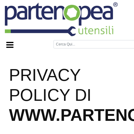
Home Page
/
Nuova Privacy Policy
/
NUOVA PRIVACY POLICY
PRIVACY
POLICY DI
WWW.PARTENO