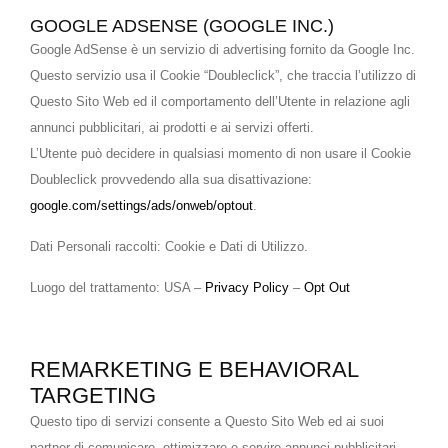
GOOGLE ADSENSE (GOOGLE INC.)
Google AdSense è un servizio di advertising fornito da Google Inc.
Questo servizio usa il Cookie “Doubleclick”, che traccia l’utilizzo di
Questo Sito Web ed il comportamento dell’Utente in relazione agli
annunci pubblicitari, ai prodotti e ai servizi offerti.
L’Utente può decidere in qualsiasi momento di non usare il Cookie
Doubleclick provvedendo alla sua disattivazione:
google.com/settings/ads/onweb/optout
.
Dati Personali raccolti: Cookie e Dati di Utilizzo.
Luogo del trattamento: USA –
Privacy Policy
–
Opt Out
REMARKETING E BEHAVIORAL
TARGETING
Questo tipo di servizi consente a Questo Sito Web ed ai suoi
partner di comunicare, ottimizzare e servire annunci pubblicitari