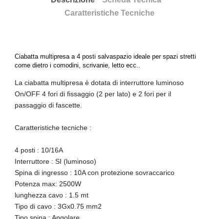
Caratteristiche Tecniche
Ciabatta multipresa a 4 posti salvaspazio ideale per spazi stretti
come dietro i comodini, scrivanie, letto ecc..
La ciabatta multipresa è dotata di interruttore luminoso
On/OFF 4 fori di fissaggio (2 per lato) e 2 fori per il
passaggio di fascette.
Caratteristiche tecniche :
4 posti : 10/16A
Interruttore : SI (luminoso)
Spina di ingresso : 10A con protezione sovraccarico
Potenza max: 2500W
lunghezza cavo : 1.5 mt
Tipo di cavo : 3Gx0.75 mm2
Tipo spina : Angolare