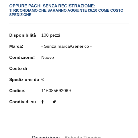
OPPURE PAGHI SENZA REGISTRAZIONE:
TI RICORDIAMO CHE SARANNO AGGIUNTE €6.10 COME COSTO
SPEDIZIONE:
Disponibilità
100 pezzi
Marca:
- Senza marca/Generico -
Condizione:
Nuovo
Costo di
Spedizione da
€
Codice:
116085692069
Condividi su
Descrizione
Scheda Tecnica