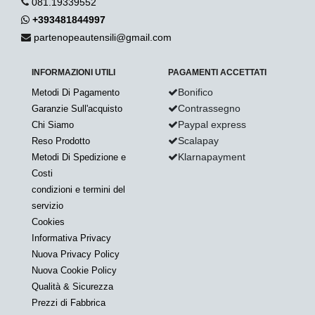
081.19339552
+393481844997
partenopeautensili@gmail.com
INFORMAZIONI UTILI
PAGAMENTI ACCETTATI
Bonifico
Metodi Di Pagamento
Contrassegno
Garanzie Sull'acquisto
Paypal express
Chi Siamo
Scalapay
Reso Prodotto
Klarnapayment
Metodi Di Spedizione e
Costi
condizioni e termini del
servizio
Cookies
Informativa Privacy
Nuova Privacy Policy
Nuova Cookie Policy
Qualità & Sicurezza
Prezzi di Fabbrica